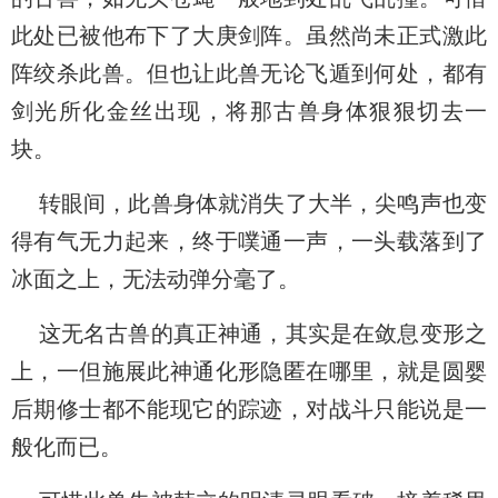
此处已被他布下了大庚剑阵。虽然尚未正式激此
阵绞杀此兽。但也让此兽无论飞遁到何处，都有
剑光所化金丝出现，将那古兽身体狠狠切去一
块。
转眼间，此兽身体就消失了大半，尖鸣声也变
得有气无力起来，终于噗通一声，一头载落到了
冰面之上，无法动弹分毫了。
这无名古兽的真正神通，其实是在敛息变形之
上，一但施展此神通化形隐匿在哪里，就是圆婴
后期修士都不能现它的踪迹，对战斗只能说是一
般化而已。