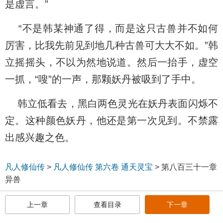
是虚言。”
“不是韩某神通了得，而是这只古兽并不如何
厉害，比我先前见到地几种古兽可大大不如。”韩
立摇摇头，不以为然地说道。然后一抬手，虚空
一抓，“嗖”的一声，那颗妖丹被吸到了手中。
韩立低看去，黑白两色灵光在妖丹表面闪烁不
定。这种颜色妖丹，他还是第一次见到。不禁露
出感兴趣之色。
凡人修仙传
>
凡人修仙传 第六卷 通天灵宝
>
第八百三十一章
异兽
上一章
查看目录
下一章