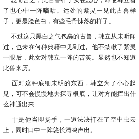
总而言之，此古兽样子实在恶心，即使韩立看
了也心中一阵嘀咕。远处的紫灵一见此古兽样
子，更是脸色白，有些毛骨悚然的样子。
不过这只黑白之气包裹的古兽，韩立从未听闻
过，也未在何种典籍中见到过。他不禁瞅了紫灵
一眼后，此女对韩立一阵的苦笑。显然也不知道
此兽来历。
面对这种底细未明的东西，韩立为了小心起
见，可不会慢慢地去探寻根底，让对方能挥出什
么神通出来。
于是他当即扬手，一道法决打在了空中虫云
上，同时口中一阵悠长清鸣声出。