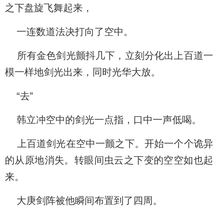
之下盘旋飞舞起来，
一连数道法决打向了空中。
所有金色剑光颤抖几下，立刻分化出上百道一
模一样地剑光出来，同时光华大放。
“去”
韩立冲空中的剑光一点指，口中一声低喝。
上百道剑光在空中一颤之下。开始一个个诡异
的从原地消失。转眼间虫云之下变的空空如也起
来。
大庚剑阵被他瞬间布置到了四周。