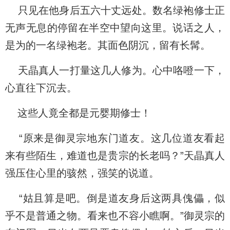
只见在他身后五六十丈远处。数名绿袍修士正
无声无息的停留在半空中望向这里。说话之人，
是为的一名绿袍老。其面色阴沉，留有长髯。
天晶真人一打量这几人修为。心中咯噔一下，
心直往下沉去。
这些人竟全都是元婴期修士！
“原来是御灵宗地东门道友。这几位道友看起
来有些陌生，难道也是贵宗的长老吗？”天晶真人
强压住心里的骇然，强笑的说道。
“姑且算是吧。倒是道友身后这两具傀儡，似
乎不是普通之物。看来也不容小瞧啊。”御灵宗的