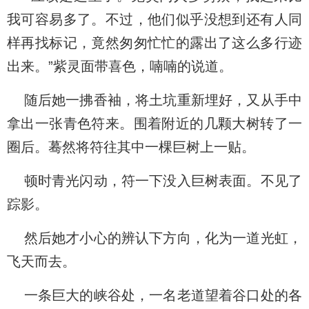
我可容易多了。不过，他们似乎没想到还有人同
样再找标记，竟然匆匆忙忙的露出了这么多行迹
出来。”紫灵面带喜色，喃喃的说道。
随后她一拂香袖，将土坑重新埋好，又从手中
拿出一张青色符来。围着附近的几颗大树转了一
圈后。蓦然将符往其中一棵巨树上一贴。
顿时青光闪动，符一下没入巨树表面。不见了
踪影。
然后她才小心的辨认下方向，化为一道光虹，
飞天而去。
一条巨大的峡谷处，一名老道望着谷口处的各