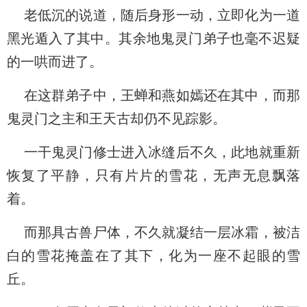
老低沉的说道，随后身形一动，立即化为一道
黑光遁入了其中。其余地鬼灵门弟子也毫不迟疑
的一哄而进了。
在这群弟子中，王蝉和燕如嫣还在其中，而那
鬼灵门之主和王天古却仍不见踪影。
一干鬼灵门修士进入冰缝后不久，此地就重新
恢复了平静，只有片片的雪花，无声无息飘落
着。
而那具古兽尸体，不久就凝结一层冰霜，被洁
白的雪花掩盖在了其下，化为一座不起眼的雪
丘。