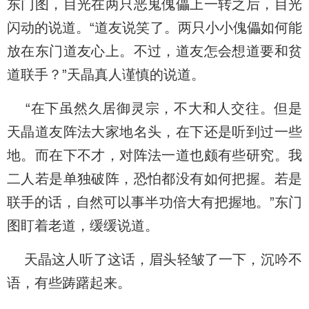
东门图，目光在两只恶鬼傀儡上一转之后，目光
闪动的说道。“道友说笑了。两只小小傀儡如何能
放在东门道友心上。不过，道友怎会想道要和贫
道联手？”天晶真人谨慎的说道。
“在下虽然久居御灵宗，不大和人交往。但是
天晶道友阵法大家地名头，在下还是听到过一些
地。而在下不才，对阵法一道也颇有些研究。我
二人若是单独破阵，恐怕都没有如何把握。若是
联手的话，自然可以事半功倍大有把握地。”东门
图盯着老道，缓缓说道。
天晶这人听了这话，眉头轻皱了一下，沉吟不
语，有些踌躇起来。