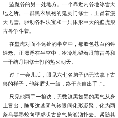
坠魔谷的另一处地方。一个靠近内谷地冰雪天
地之所。一群黑衣黑袍的鬼灵门修士，正冒着漫
天飞雪。驱动各种法宝和一只体形巨大的壁虎般
古兽争斗着。
在壁虎对面不远处的半空中，那脸色苍白的钟
姓老。正漂浮在半空中，冷冷地望着眼前古兽和
一干结丹期修士打的热火朝天。
过了一会儿后，眼见六七名弟子仍无法拿下古
兽的样子，他终眉头一皱，终于亲自出手了。
只见他两手一掐诀，无数漆黑如墨的黑气从身
上冒出，随即这些阴气转眼间化形凝聚，化为两
条乌黑墨蛟向壁虎状古兽气势汹汹扑去。紧随其