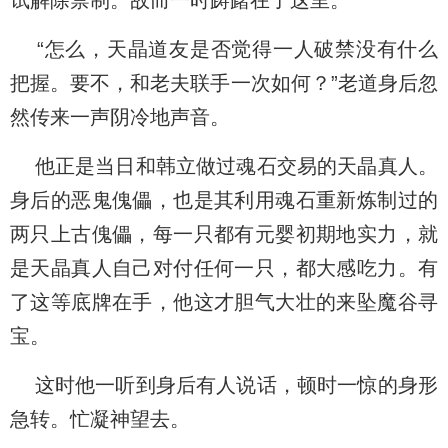
试解除禁制。故而一时踌躇在了这里。
“怎么，天晶道友是否觉得一人破禁没有什么
把握。要不，和老夫联手一次如何？”老道身后忽
然传来一声阴冷地声音。
他正是当日和韩立做过魂石交易的天晶真人。
身后的恶鬼傀儡，也是其利用魂石重新炼制过的
两只上古傀儡，每一只都有元婴初期地实力，就
是天晶真人自己对付任何一只，都大感吃力。有
了这等底牌在手，他这才胆气大壮的来坠魔谷寻
宝。
这时他一听到身后有人说话，顿时一惊的身形
急转。忙凝神望去。