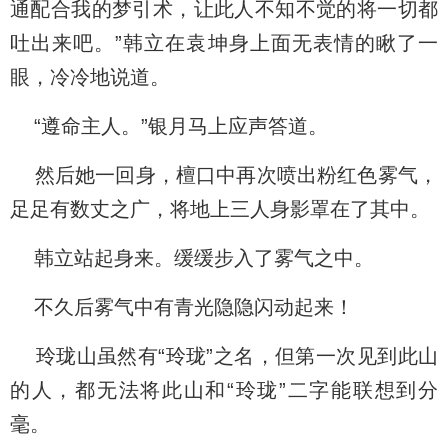
通配合我的梦引术，让此人不知不觉的将一切都
吐出来吧。”韩立在袁坤身上面无表情的瞅了一
眼，冷冷地说道。
“遵命主人。”银月马上应声答道。
然后她一回身，檀口中再次喷出粉红色雾气，
足足有数丈之广，将地上三人身影罩在了其中。
韩立站起身来。缓缓步入了雾气之中。
不久后雾气中有青光隐隐闪动起来！
玲珑山虽然有“玲珑”之名，但第一次见到此山
的人，都无法将此山和“玲珑”二字能联想到分
毫。