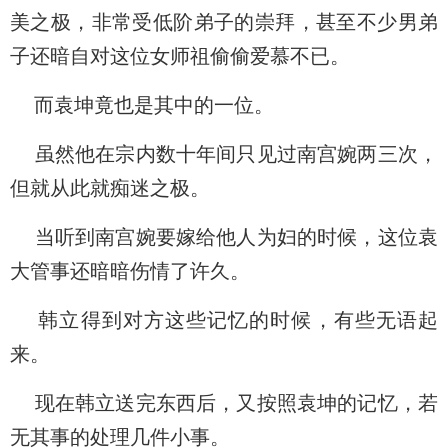
美之极，非常受低阶弟子的崇拜，甚至不少男弟
子还暗自对这位女师祖偷偷爱慕不已。
而袁坤竟也是其中的一位。
虽然他在宗内数十年间只见过南宫婉两三次，
但就从此就痴迷之极。
当听到南宫婉要嫁给他人为妇的时候，这位袁
大管事还暗暗伤情了许久。
韩立得到对方这些记忆的时候，有些无语起
来。
现在韩立送完东西后，又按照袁坤的记忆，若
无其事的处理几件小事。