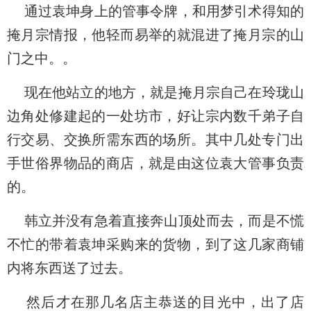
通过袁坤身上的管事令牌，和用梦引术得知的
掩月宗情报，他轻而易举的就混进了掩月宗的山
门之中。。
现在他站立的地方，就是掩月宗自己在玲珑山
边角处修建起的一处坊市，好让宗内数千弟子自
行交易、交换所需东西的场所。其中几处专门出
手世俗界物品的商店，就是由这位袁大管事负责
的。
韩立并没有急着直接奔山顶处而去，而是不慌
不忙的带着袁坤采购来的货物，到了这几家商铺
内将东西送了过去。
然后才在那几名店主恭送的目光中，出了店