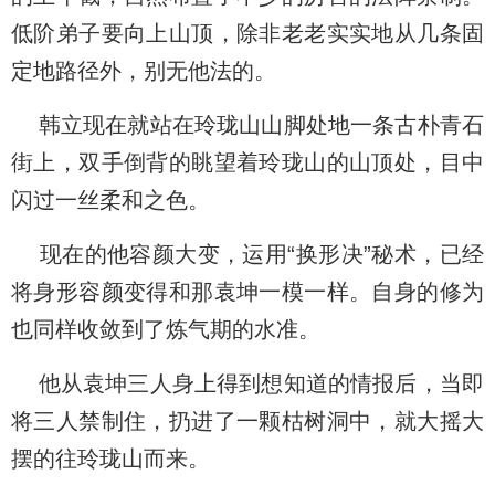
低阶弟子要向上山顶，除非老老实实地从几条固
定地路径外，别无他法的。
韩立现在就站在玲珑山山脚处地一条古朴青石
街上，双手倒背的眺望着玲珑山的山顶处，目中
闪过一丝柔和之色。
现在的他容颜大变，运用“换形决”秘术，已经
将身形容颜变得和那袁坤一模一样。自身的修为
也同样收敛到了炼气期的水准。
他从袁坤三人身上得到想知道的情报后，当即
将三人禁制住，扔进了一颗枯树洞中，就大摇大
摆的往玲珑山而来。