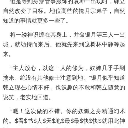
但是等到身穿管事服饰的袁坤一出现时，韩立
自然改变了目标。地位高些的掩月宗弟子，自然
知道的事情就更多一些了。
将一缕神识缠在其身上，并命银月等三人一出
城，就劫持而来后。他就先来到这树林中静等起
来。
“主人放心，以这三人的修为，奴婢几乎手到
擒来。绝没有其他修士注意到地。”银月似乎知道
韩立现在心情不好。也识趣的不敢和韩立随意的
说笑，老实地回道。
“嗯！这次做的不错。你的妖狐之身精通幻术
的。$看$书$人$天$地$最$最$快$快$就用此神