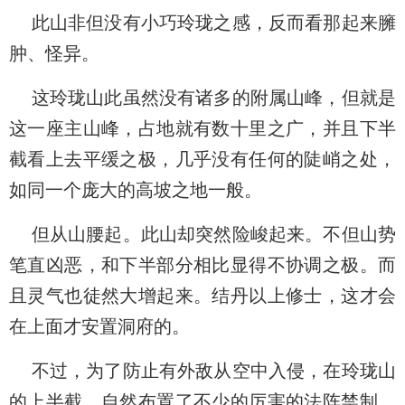
此山非但没有小巧玲珑之感，反而看那起来臃
肿、怪异。
这玲珑山此虽然没有诸多的附属山峰，但就是
这一座主山峰，占地就有数十里之广，并且下半
截看上去平缓之极，几乎没有任何的陡峭之处，
如同一个庞大的高坡之地一般。
但从山腰起。此山却突然险峻起来。不但山势
笔直凶恶，和下半部分相比显得不协调之极。而
且灵气也徒然大增起来。结丹以上修士，这才会
在上面才安置洞府的。
不过，为了防止有外敌从空中入侵，在玲珑山
的上半截，自然布置了不少的厉害的法阵禁制。