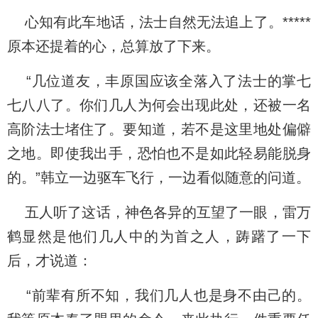
心知有此车地话，法士自然无法追上了。*****
原本还提着的心，总算放了下来。
“几位道友，丰原国应该全落入了法士的掌七
七八八了。你们几人为何会出现此处，还被一名
高阶法士堵住了。要知道，若不是这里地处偏僻
之地。即使我出手，恐怕也不是如此轻易能脱身
的。”韩立一边驱车飞行，一边看似随意的问道。
五人听了这话，神色各异的互望了一眼，雷万
鹤显然是他们几人中的为首之人，踌躇了一下
后，才说道：
“前辈有所不知，我们几人也是身不由己的。