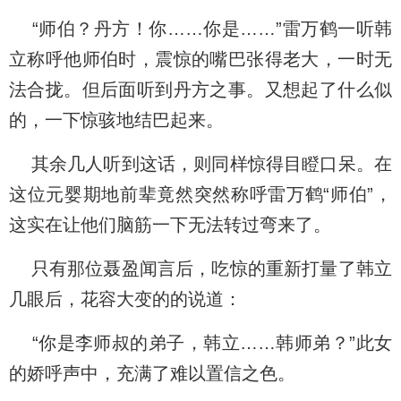
“师伯？丹方！你……你是……”雷万鹤一听韩
立称呼他师伯时，震惊的嘴巴张得老大，一时无
法合拢。但后面听到丹方之事。又想起了什么似
的，一下惊骇地结巴起来。
其余几人听到这话，则同样惊得目瞪口呆。在
这位元婴期地前辈竟然突然称呼雷万鹤“师伯”，
这实在让他们脑筋一下无法转过弯来了。
只有那位聂盈闻言后，吃惊的重新打量了韩立
几眼后，花容大变的的说道：
“你是李师叔的弟子，韩立……韩师弟？”此女
的娇呼声中，充满了难以置信之色。