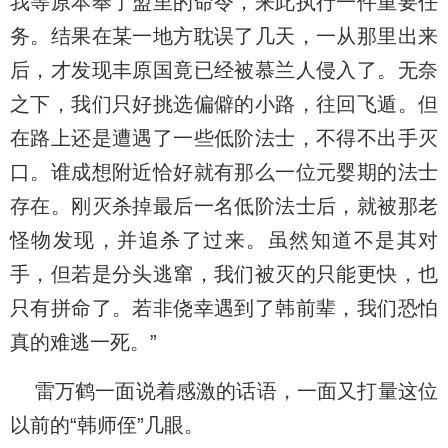
我等原本奉了盟里的命令，来此执行一件重要任
务。结果在某一地方耽误了几天，一从那里出来
后，才发现丰原国竟已经被慕兰人侵入了。无奈
之下，我们只好挑选偏僻的小路，往回飞遁。但
在路上还是遭遇了一些低阶法士，不得不出手灭
口。谁成想附近恰好就有那么一位元婴期的法士
存在。刚灭杀掉最后一名低阶法士后，就被那老
怪物发现，并追杀了过来。虽然知道不是其对
手，但若是分头逃窜，我们被灭的只能更快，也
只有拼命了。若非侥幸遇到了韩前辈，我们恐怕
真的难逃一死。”
雷万鹤一面说着感激的话语，一面又打量这位
以前的“韩师侄”几眼。