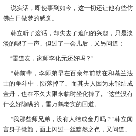
说实话，即使事到如今，这一切还让他有些仿
佛白日做梦的感觉。
韩立听了这话，却失去了追问的兴趣，只是淡
淡的嗯了一声。但过了一会儿后，又另问道：
“雷道友，家师李化元还好吗？”
“韩前辈，李师弟早在百余年前就在和慕兰法
士的争斗中，陨落掉了。而其夫人因为未能结成
金丹，也在不久大限来临时坐化掉了。”这些没有
什么好隐瞒的，雷万鹤老实的回道。
“我那些师兄弟，没有人结成金丹吗？”韩立闻
言身子微颤，面上闪过一丝黯然之色，又问道。