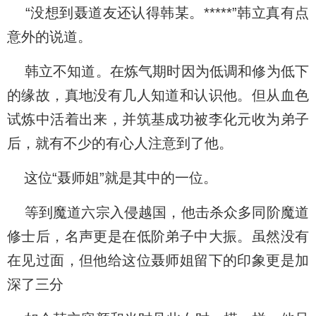
“没想到聂道友还认得韩某。*****”韩立真有点
意外的说道。
韩立不知道。在炼气期时因为低调和修为低下
的缘故，真地没有几人知道和认识他。但从血色
试炼中活着出来，并筑基成功被李化元收为弟子
后，就有不少的有心人注意到了他。
这位“聂师姐”就是其中的一位。
等到魔道六宗入侵越国，他击杀众多同阶魔道
修士后，名声更是在低阶弟子中大振。虽然没有
在见过面，但他给这位聂师姐留下的印象更是加
深了三分