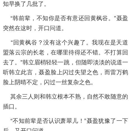
知早换了几批了。
“韩前辈，不知你是否有意还回黄枫谷。”聂盈
突然在这时，开口问道。
“回黄枫谷？没有这个兴趣了。我现在是天道
盟落云宗的长老，在哪里待得还不错。不打算回
去了。”韩立眉梢轻轻一跳，但随即淡淡的说道一
听韩立此言，聂盈脸上闪过失望之色，而雷万鹤
脸上阴晴不定，闪过一丝复杂之色。
其余三人则和韩立根本不熟，自然不敢随意的
插口。
“不知前辈是否认识萧翠儿！”聂盈犹豫了一下
后，又开口问道。