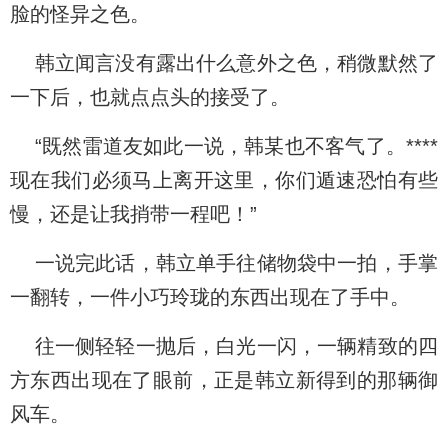
脸的怪异之色。
韩立闻言没有露出什么意外之色，稍微默然了
一下后，也就点点头的接受了。
“既然雷道友如此一说，韩某也不客气了。****
现在我们必须马上离开这里，你们遁速恐怕有些
慢，还是让我捎带一程吧！”
一说完此话，韩立单手往储物袋中一拍，手掌
一翻转，一件小巧玲珑的东西出现在了手中。
往一侧轻轻一抛后，白光一闪，一辆精致的四
方东西出现在了眼前，正是韩立新得到的那辆御
风车。