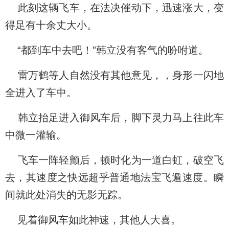
此刻这辆飞车，在法决催动下，迅速涨大，变
得足有十余丈大小。
“都到车中去吧！”韩立没有客气的吩咐道。
雷万鹤等人自然没有其他意见，，身形一闪地
全进入了车中。
韩立抬足进入御风车后，脚下灵力马上往此车
中微一灌输。
飞车一阵轻颤后，顿时化为一道白虹，破空飞
去，其速度之快远超乎普通地法宝飞遁速度。瞬
间就此处消失的无影无踪。
见着御风车如此神速，其他人大喜。