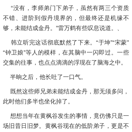
“没有，李师弟门下弟子，虽然有两三个资质
不错、进阶到假丹境界的，但最终还是机缘不
够，未能结成金丹。”雷万鹤有些叹息说道。、
韩立听完这话彻底默然了下来。“于坤”“宋蒙”
“钟卫娘”等人的模样，在其脑中一闪即过。一些
交集的往事，也点点滴滴的浮现在了脑海之中。
半晌之后，他长吐了一口气。
既然这些师兄弟未能结成金丹，那无须多问，
此时他们多半也坐化掉了。
想想当年在黄枫谷发生的事情，竟仿佛只是一
场旧昔日旧梦。黄枫谷现在的低阶弟子，更是不