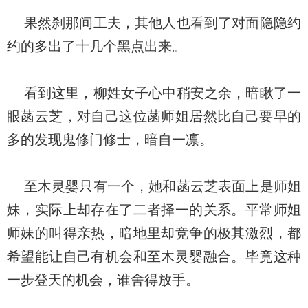
果然刹那间工夫，其他人也看到了对面隐隐约
约的多出了十几个黑点出来。
看到这里，柳姓女子心中稍安之余，暗瞅了一
眼菡云芝，对自己这位菡师姐居然比自己要早的
多的发现鬼修门修士，暗自一凛。
至木灵婴只有一个，她和菡云芝表面上是师姐
妹，实际上却存在了二者择一的关系。平常师姐
师妹的叫得亲热，暗地里却竞争的极其激烈，都
希望能让自己有机会和至木灵婴融合。毕竟这种
一步登天的机会，谁舍得放手。