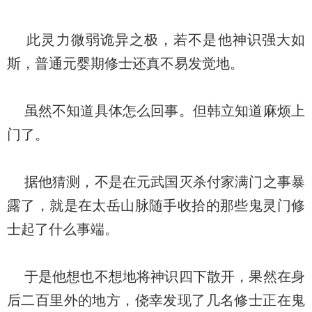
此灵力微弱诡异之极，若不是他神识强大如
斯，普通元婴期修士还真不易发觉地。
虽然不知道具体怎么回事。但韩立知道麻烦上
门了。
据他猜测，不是在元武国灭杀付家满门之事暴
露了，就是在太岳山脉随手收拾的那些鬼灵门修
士起了什么事端。
于是他想也不想地将神识四下散开，果然在身
后二百里外的地方，侥幸发现了几名修士正在鬼