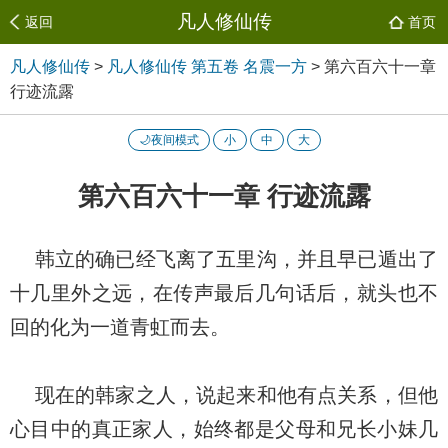
凡人修仙传
返回
首页
凡人修仙传
>
凡人修仙传 第五卷 名震一方
>
第六百六十一章
行迹流露
🌙夜间模式
小
中
大
第六百六十一章 行迹流露
韩立的确已经飞离了五里沟，并且早已遁出了
十几里外之远，在传声最后几句话后，就头也不
回的化为一道青虹而去。
现在的韩家之人，说起来和他有点关系，但他
心目中的真正家人，始终都是父母和兄长小妹几