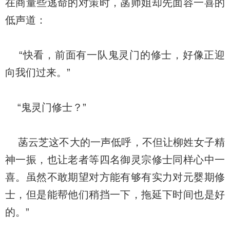
在商量些逃命的对策时，菡师姐却先面容一喜的
低声道：
“快看，前面有一队鬼灵门的修士，好像正迎
向我们过来。”
“鬼灵门修士？”
菡云芝这不大的一声低呼，不但让柳姓女子精
神一振，也让老者等四名御灵宗修士同样心中一
喜。虽然不敢期望对方能有够有实力对元婴期修
士，但是能帮他们稍挡一下，拖延下时间也是好
的。”