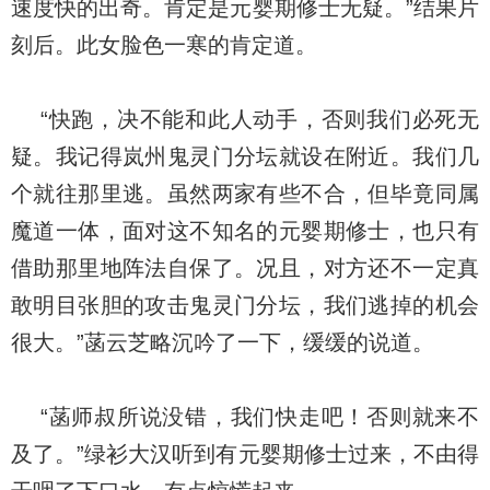
速度快的出奇。肯定是元婴期修士无疑。”结果片
刻后。此女脸色一寒的肯定道。
“快跑，决不能和此人动手，否则我们必死无
疑。我记得岚州鬼灵门分坛就设在附近。我们几
个就往那里逃。虽然两家有些不合，但毕竟同属
魔道一体，面对这不知名的元婴期修士，也只有
借助那里地阵法自保了。况且，对方还不一定真
敢明目张胆的攻击鬼灵门分坛，我们逃掉的机会
很大。”菡云芝略沉吟了一下，缓缓的说道。
“菡师叔所说没错，我们快走吧！否则就来不
及了。”绿衫大汉听到有元婴期修士过来，不由得