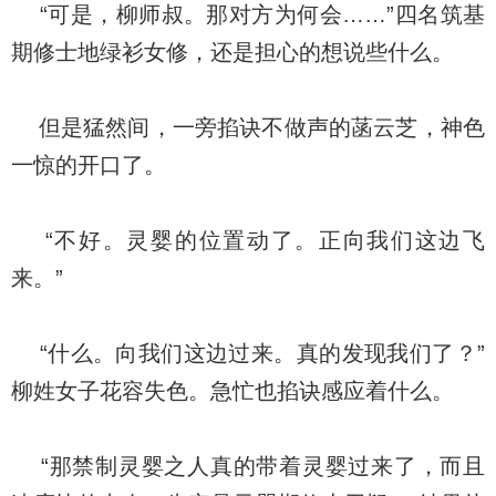
“可是，柳师叔。那对方为何会……”四名筑基
期修士地绿衫女修，还是担心的想说些什么。
但是猛然间，一旁掐诀不做声的菡云芝，神色
一惊的开口了。
“不好。灵婴的位置动了。正向我们这边飞
来。”
“什么。向我们这边过来。真的发现我们了？”
柳姓女子花容失色。急忙也掐诀感应着什么。
“那禁制灵婴之人真的带着灵婴过来了，而且