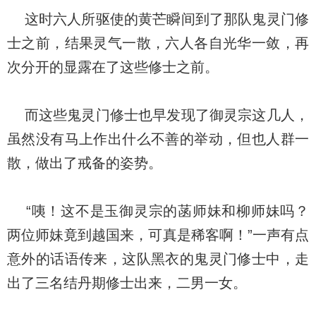
这时六人所驱使的黄芒瞬间到了那队鬼灵门修
士之前，结果灵气一散，六人各自光华一敛，再
次分开的显露在了这些修士之前。
而这些鬼灵门修士也早发现了御灵宗这几人，
虽然没有马上作出什么不善的举动，但也人群一
散，做出了戒备的姿势。
“咦！这不是玉御灵宗的菡师妹和柳师妹吗？
两位师妹竟到越国来，可真是稀客啊！”一声有点
意外的话语传来，这队黑衣的鬼灵门修士中，走
出了三名结丹期修士出来，二男一女。