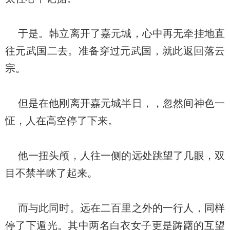
于是。韩立离开了嘉元城，心中再无牵挂地直
往元武国二去。准备穿过元武国，就此返回落云
宗。
但是在他刚离开嘉元城半日，，忽然间神色一
怔，人在高空停了下来。
他一扭头颅，人往一侧的远处跳望了几眼，双
目不禁半眯了起来。
而与此同时。远在二百里之外的一行人，同样
停了下遁光。其中两名白衣女子更是踌躇的互望