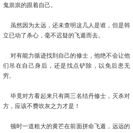
鬼祟祟的跟着自己。
虽然因为太远，还未查明这几人是谁，但是韩
立已动了杀心，毫不迟疑的飞遁而去。
对有能力循迹找到自己的修士，他绝不会让他
们吊在自己身后，还是找点铲除，以免后患无
穷。
毕竟对方看起来只有两三名结丹修士，灭杀对
方，应该不费吹灰之力才是！
顿时一道粗大的黄芒在前面拼命飞遁，远远的