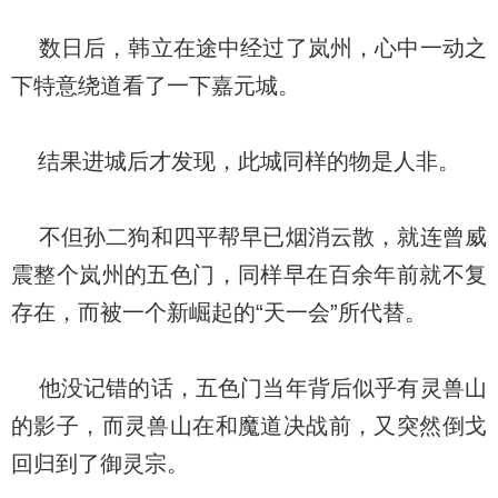
数日后，韩立在途中经过了岚州，心中一动之
下特意绕道看了一下嘉元城。
结果进城后才发现，此城同样的物是人非。
不但孙二狗和四平帮早已烟消云散，就连曾威
震整个岚州的五色门，同样早在百余年前就不复
存在，而被一个新崛起的“天一会”所代替。
他没记错的话，五色门当年背后似乎有灵兽山
的影子，而灵兽山在和魔道决战前，又突然倒戈
回归到了御灵宗。