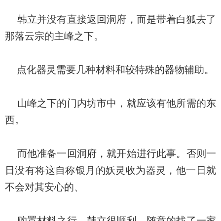
韩立并没有直接返回洞府，而是带着白狐去了
那落云宗的主峰之下。
点化器灵需要几种材料和较特殊的器物辅助。
山峰之下的门内坊市中，就应该有他所需的东
西。
而他准备一回洞府，就开始进行此事。否则一
日没有将这自称银月的妖灵收为器灵，他一日就
不会对其安心的、
购置材料之行，韩立很顺利。随意的找了一家