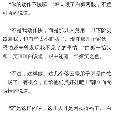
“你的动作不慢嘛！”韩立瞅了白狐两眼，不置
可否的说道。
“不是我动作快，而是那几人竟用一只下阶灵
器装我，也有些太小瞧我了。现在那几个家伙，
恐怕还未曾发现我不见了的事情。”白狐一抬头
颅，笑嘻嘻的说道，眼中还露一丝嬉笑之色。
“不过，这样做。这几个落云宗弟子算是白忙
一场了。有机会，再给他们点好处吧！”韩立面无
表情的说道。
“若是这样的话，这几人可是因祸得福了。”白