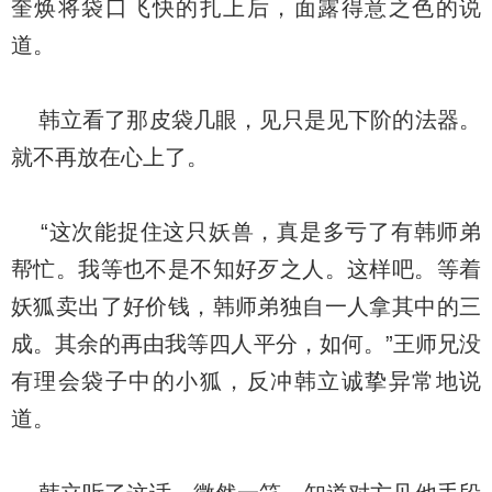
奎焕将袋口飞快的扎上后，面露得意之色的说
道。
韩立看了那皮袋几眼，见只是见下阶的法器。
就不再放在心上了。
“这次能捉住这只妖兽，真是多亏了有韩师弟
帮忙。我等也不是不知好歹之人。这样吧。等着
妖狐卖出了好价钱，韩师弟独自一人拿其中的三
成。其余的再由我等四人平分，如何。”王师兄没
有理会袋子中的小狐，反冲韩立诚挚异常地说
道。