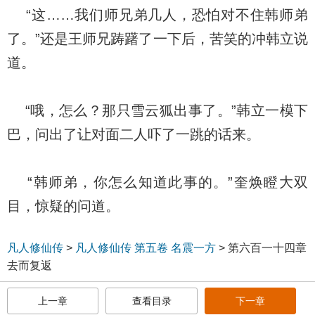
“这……我们师兄弟几人，恐怕对不住韩师弟
了。”还是王师兄踌躇了一下后，苦笑的冲韩立说
道。
“哦，怎么？那只雪云狐出事了。”韩立一模下
巴，问出了让对面二人吓了一跳的话来。
“韩师弟，你怎么知道此事的。”奎焕瞪大双
目，惊疑的问道。
凡人修仙传
>
凡人修仙传 第五卷 名震一方
>
第六百一十四章
去而复返
上一章
查看目录
下一章