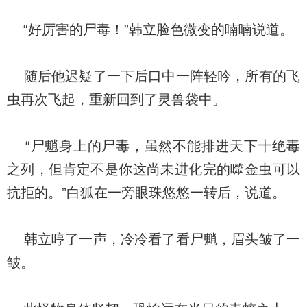
“好厉害的尸毒！”韩立脸色微变的喃喃说道。
随后他迟疑了一下后口中一阵轻吟，所有的飞
虫再次飞起，重新回到了灵兽袋中。
“尸魈身上的尸毒，虽然不能排进天下十绝毒
之列，但肯定不是你这尚未进化完的噬金虫可以
抗拒的。”白狐在一旁眼珠悠悠一转后，说道。
韩立哼了一声，冷冷看了看尸魈，眉头皱了一
皱。