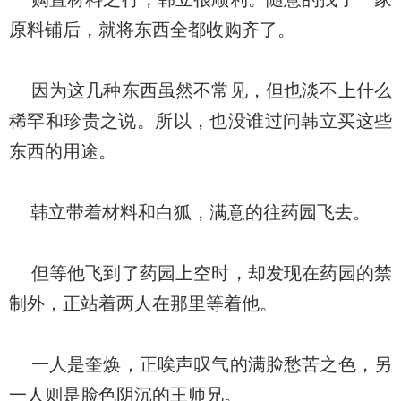
原料铺后，就将东西全都收购齐了。
因为这几种东西虽然不常见，但也淡不上什么
稀罕和珍贵之说。所以，也没谁过问韩立买这些
东西的用途。
韩立带着材料和白狐，满意的往药园飞去。
但等他飞到了药园上空时，却发现在药园的禁
制外，正站着两人在那里等着他。
一人是奎焕，正唉声叹气的满脸愁苦之色，另
一人则是脸色阴沉的王师兄。