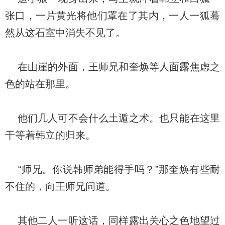
张口，一片黄光将他们罩在了其内，一人一狐蓦
然从这石室中消失不见了。
在山崖的外面，王师兄和奎焕等人面露焦虑之
色的站在那里。
他们几人可不会什么土遁之术。也只能在这里
干等着韩立的归来。
“师兄。你说韩师弟能得手吗？”那奎焕有些耐
不住的，向王师兄问道。
其他二人一听这话，同样露出关心之色地望过