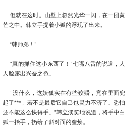
但就在这时。山壁上忽然光华一闪，在一团黄
芒之中。韩立手提着小狐的浮现了出来。
“韩师弟！”
“真的抓住这小东西了！”七嘴八舌的说道，人
人脸露出兴奋之色。
“没什么，这妖狐实在有些狡猾，竟在里面兜
起了***。若不是最后它自己也灵力不济了。恐怕
还不能这么快得手。”韩立淡笑地说道，将手中白
狐一抬手，扔给了斜对面的奎焕。