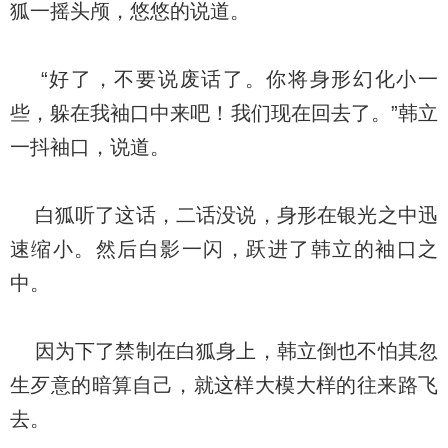
狐一摇头颅，悠悠的说道。
“好了，不要说废话了。你将身形幻化小一
些，躲在我袖口中来吧！我们现在回去了。”韩立
一抖袖口，说道。
白狐听了这话，二话没说，身形在银光之中迅
速缩小。然后白影一闪，跃进了韩立的袖口之
中。
因为下了禁制在白狐身上，韩立倒也不怕其忽
生歹意的暗算自己，就这样大模大样的往来路飞
去。