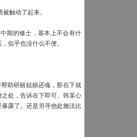
西被触动了起来。
中期的修士，基本上不会有什
话，似乎也没什么不便。
要帮助研丽姑娘还魂，那在下就
跷之处，告诉在下即可。韩某心
经暴露了。还是另寻他处施法比