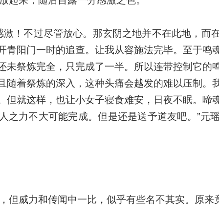
放起来，随后目露一分感激之色。
激！不过尽管放心。那玄阴之地并不在此地，而
开青阳门一时的追查。让我从容施法完毕。至于鸣
还未祭炼完全，只完成了一半。所以连带控制它的
且随着祭炼的深入，这种头痛会越发的难以压制。
。但就这样，也让小女子寝食难安，日夜不眠。啼
人之力不大可能完成。但是还是送予道友吧。”元
，但威力和传闻中一比，似乎有些名不其实。原来