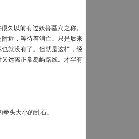
在很久以前有过妖兽墓穴之称。
岛附近，等待着消亡。只是后来
然也就没有了。但就是这样，经
置又远离正常岛屿路线。才罕有
的拳头大小的乱石。