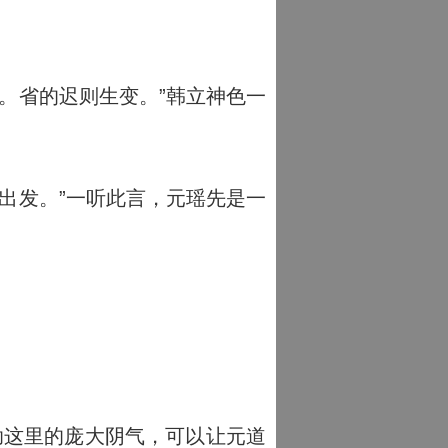
。省的迟则生变。”韩立神色一
出发。”一听此言，元瑶先是一
助这里的庞大阴气，可以让元道