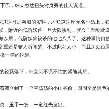
摸下巴，韩立忽然扭头对身旁的佳人说道。
过这附近海域的资料，才知道这座无名小岛上，
候，附近的低阶妖兽一旦大限快到，就会自动到此
海以后，低阶妖兽被杀的七七八八了。这种事情自
之重还是骇人听闻的。不过此岛太小，而且所处位
微微一笑的说道。
的轻飘落下，韩立则不慌不忙的紧随其后。
着韩立到了一个空荡荡的小山谷前，四周全是黑色
决，玉手一扬，一道红光发出。