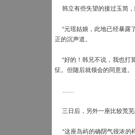
韩立有些失望的接过玉简，
“元瑶姑娘，此地已经暴露了
正的沉声道。
“好的！韩兄不说，我也打算
怔。但随后就领会的同意道。
……
三日后，另外一座比较荒芜
“这座岛屿的确阴气很浓的样