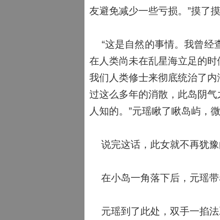
友避免减少一些亏损。”摸了
“这是自然的事情。我曾经查
在人类尚未在乱星海立足的时
我们人类修士来彻底统治了内
过这么多年的消散，此岛阴气
人知的。”元瑶瞅了瞅岛屿，
说完这话，此女就不再犹豫
在小岛一角落下后，元瑶带
元瑶到了此处，双手一掐法