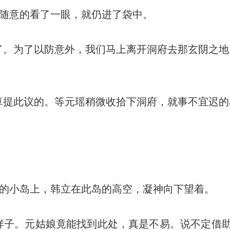
随意的看了一眼，就仍进了袋中。
。为了以防意外，我们马上离开洞府去那玄阴之地
提此议的。等元瑶稍微收拾下洞府，就事不宜迟的
的小岛上，韩立在此岛的高空，凝神向下望着。
子。元姑娘竟能找到此处，真是不易。说不定借