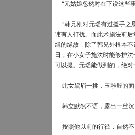
“元姑娘忽然对在下说这些事
“韩兄刚对元瑶有过援手之恩
讳有人打扰。而此术施法前后
缉的缘故，除了韩兄外根本不
日，在小女子施法时能够护法
可以提。元瑶能做到的，绝对
此女黛眉一挑，玉雕般的面
韩立默然不语，露出一丝沉
按照他以前的行径，自然不