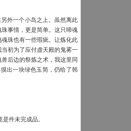
在另外一个小岛之上。虽然离此
魂珠事情，更是简单。这只啼魂
鸣魂珠也有一些瑕疵。让炼化此
我当初为了应付虚天殿的鬼雾一
魂兽后边的祭炼之术，我这里同
瑶摸出一块绿色玉简，仍给了韩
竟是件未完成品。