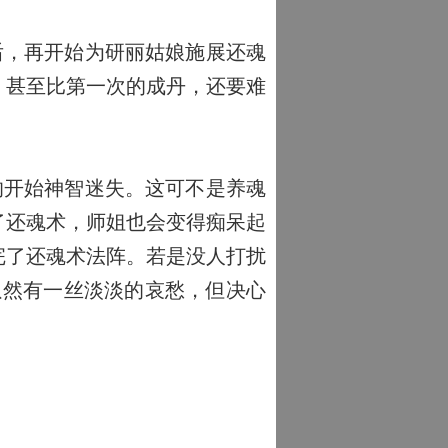
后，再开始为研丽姑娘施展还魂
。甚至比第一次的成丹，还要难
的开始神智迷失。这可不是养魂
了还魂术，师姐也会变得痴呆起
完了还魂术法阵。若是没人打扰
虽然有一丝淡淡的哀愁，但决心