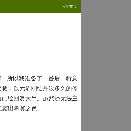
首页
情。所以我准备了一番后，特意
相救，以元瑶刚结丹没多久的修
力已经回复大半。虽然还无法主
又露出希翼之色。