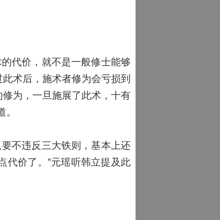
术的代价，就不是一般修士能够
过此术后，施术者修为会亏损到
的修为，一旦施展了此术，十有
道。
只要不违反三大铁则，基本上还
点代价了。”元瑶听韩立提及此