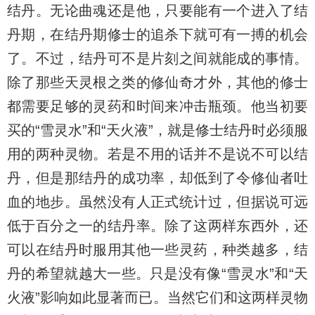
结丹。无论曲魂还是他，只要能有一个进入了结
丹期，在结丹期修士的追杀下就可有一搏的机会
了。不过，结丹可不是片刻之间就能成的事情。
除了那些天灵根之类的修仙奇才外，其他的修士
都需要足够的灵药和时间来冲击瓶颈。他当初要
买的“雪灵水”和“天火液”，就是修士结丹时必须服
用的两种灵物。若是不用的话并不是说不可以结
丹，但是那结丹的成功率，却低到了令修仙者吐
血的地步。虽然没有人正式统计过，但据说可远
低于百分之一的结丹率。除了这两样东西外，还
可以在结丹时服用其他一些灵药，种类越多，结
丹的希望就越大一些。只是没有像“雪灵水”和“天
火液”影响如此显著而已。当然它们和这两样灵物