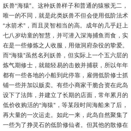
妖兽“海猿”。这种妖兽样子和普通的猿猴无二，
唯一的不同，就是此类妖兽不但会使用低阶法术
“水箭术”，而且灵智相当的高。成年的几乎赶上
七八岁幼童的智慧，并可潜入深海捕鱼而食，实
在是一些修炼之人收服，用做洞府杂役的挚爱。
而“海猿”虽然名列妖兽，但实际上一个五六层的
炼气期修士，就能轻易的击败并捕获，所以年年
都有一些各地的小船到此停靠，雇佣低阶修士抓
铺一些并加以贩卖。有些小商家干脆合资在此岛
设下了法阵，并建立了长期的店面，常年累月的
低价收购活的“海猿”，等某段时间海船来了后，
再大量的一次运走。如此一来，此岛自然聚集了
一些为了挣灵石的低阶修仙者。但其他的散修在