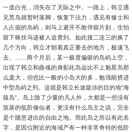
一道白光，消失在了天际之中。一路上，韩立遇
见荒岛就暂时落脚，恢复下法力，遇见有修士和
人占据的岛屿，则马上避开不敢停留片刻，生怕
留下蛛丝马迹被人追查到。如此接二连三的换了
几个方向，韩立才朝着真正要去的地方，极速飞
去。……两个月后，某一极度偏僻的岛屿上空，
出现了韩立和曲魂的身影此岛远比不上魁星岛那
么庞大，但也比一般的小岛大的多，勉强能挤进
中型岛屿之列。这就是韩立长途跋涉的目的地“海
猿岛”。岛上除了少量的凡人外，大都是一些没有
筑基的低阶修仙者，更没有什么岛主之说，完全
是个随意进出的自由之地。而此岛之所以有此名
字，是因位附近的海域产有一种非常奇特的低阶