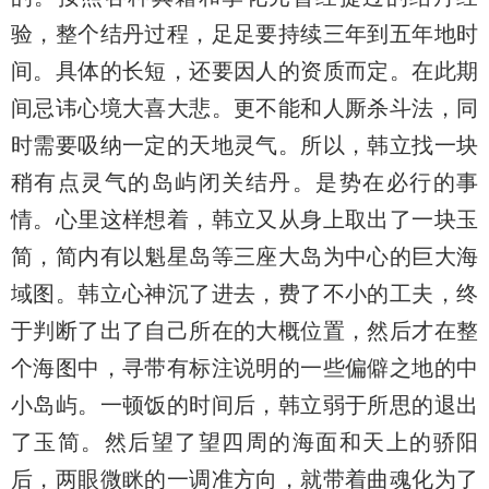
验，整个结丹过程，足足要持续三年到五年地时
间。具体的长短，还要因人的资质而定。在此期
间忌讳心境大喜大悲。更不能和人厮杀斗法，同
时需要吸纳一定的天地灵气。所以，韩立找一块
稍有点灵气的岛屿闭关结丹。是势在必行的事
情。心里这样想着，韩立又从身上取出了一块玉
简，简内有以魁星岛等三座大岛为中心的巨大海
域图。韩立心神沉了进去，费了不小的工夫，终
于判断了出了自己所在的大概位置，然后才在整
个海图中，寻带有标注说明的一些偏僻之地的中
小岛屿。一顿饭的时间后，韩立弱于所思的退出
了玉简。然后望了望四周的海面和天上的骄阳
后，两眼微眯的一调准方向，就带着曲魂化为了