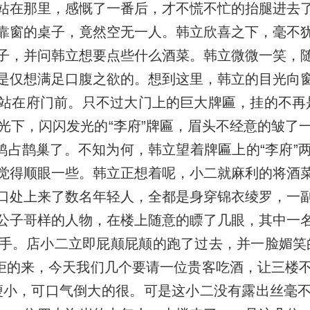
站在那里，感慨了一番后，才不慌不忙的抬腿进去
靠窗的桌子，竟然空无一人。韩立欣喜之下，毫不
子，并问韩立想要点些什么酒菜。韩立微微一笑，
是仅想满足口腹之欲的。想到这里，韩立的目光向
站在府门前。只不过大门上的巨大牌匾，挂的不再是“
光下，闪闪发光的“李府”牌匾，眉头不经意的皱了
接鸠占鹊巢了。不知为何，韩立望着牌匾上的“李府”
觉得顺眼一些。韩立正想着呢，小二就麻利的将酒
口处上来了数名年轻人，全都是身穿锦衣绫罗，一
公子哥样的人物，在楼上随意的瞟了几眼，其中一
手。店小二立即屁颠屁颠的跑了过去，并一脸媚笑
掌柜的来，今天我们几个要请一位贵客吃酒，让三楼
瘦小，可口气倒大的很。可是这小二没有露出丝毫