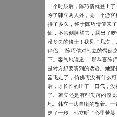
一个时辰后，陈巧倩就登上了
除了韩立两人外，竟一个游客
持了多久，终于陈巧倩传来了
怔，不禁侧脸望去，露出了吃
没多久的修士！我见了几次，
伴侣。”陈巧倩对韩立的愕然
下。客气地说道：“那恭喜陈
是对方想要听到的话语。她颤
器飞走了，仿佛再没有什么可
后，才长长的出了一口气，没
了。韩立还是有些失落的感觉
地。韩立一边自嘲的想着。一
走了一步。韩立听了心里苦笑