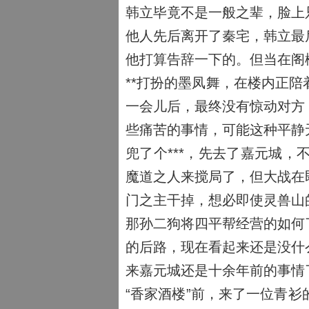
韩立毕竟不是一般之辈，脸上
他人先后离开了秦宅，韩立最
他打算告辞一下的。但当在阁
**打扮的墨凤舞，在楼内正
一会儿后，最终没有惊动对方
些痛苦的事情，可能这种平静
兜了个***，先去了嘉元城
魔道之人来搅局了，但大战在
门之主干掉，想必即使灵兽山
那孙二狗将四平帮经营的如何
的后路，现在看起来还是没什
来嘉元城还是十余年前的事情
“香家酒楼”前，来了一位青