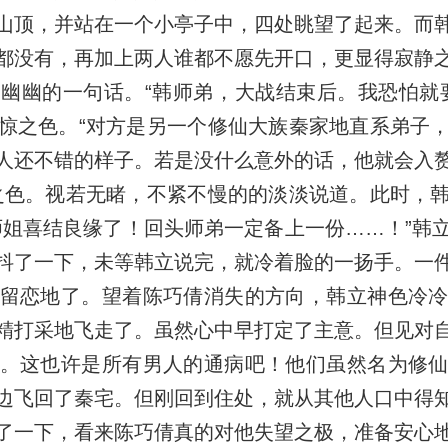
山顶，并站在一个小亭子中，四处眺望了起来。而
都没有，再加上两人谁都不愿先开口，更显得寂静
幽幽的一句话。“韩师弟，大战结束后。我恐怕就
惊之色。“对方是另一个修仙大族秦家地直系弟子
人还不错的样子。若是没什么意外的话，他就会入
之色。视若无睹，不紧不慢的的淡淡说道。此时，
师姐喜结良缘了！回头师弟一定备上一份……！”韩
抖了一下，未等韩立说完，就冷着脸的一扬手。一
留恋地了。望着陈巧倩消失的方向，韩立神色冷
精打采地飞走了。虽然心中早打定了主意。但见对
。这也许是所有男人的通病吧！他们虽然名为修
边飞回了秦宅。但刚回到住处，就从其他人口中得
了一下，看来陈巧倩真的对他失望之极，准备安心