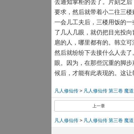
去通知掌柜的去了。片刻之后
要求，然后就带着小二往三楼
一会儿工夫后，三楼用饭的一
了几人几眼，就仍把目光投向
扈的人，哪里都有的。韩立可
然后就纷纷下去接什么人去了
眼。因为，在那些沉重的脚步
候后，才能有此表现的。这让
凡人修仙传
>
凡人修仙传 第三卷 魔
上一章
凡人修仙传
>
凡人修仙传 第三卷 魔