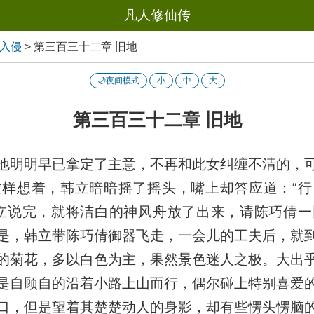
凡人修仙传
道入侵
>
第三百三十二章 旧地
🌙夜间模式
小
中
大
第三百三十二章 旧地
他明明早已拿定了主意，不再和此女纠缠不清的，
样想着，韩立暗暗摇了摇头，嘴上却答应道：“
立说完，就将洁白的神风舟放了出来，请陈巧倩
是，韩立带陈巧倩御器飞走，一会儿的工夫后，就
的菊花，多以白色为主，果然景色迷人之极。大出
是自顾自的沿着小路上山而行，偶尔碰上特别喜爱
口，但是望着其楚楚动人的身影，却有些愣头愣脑