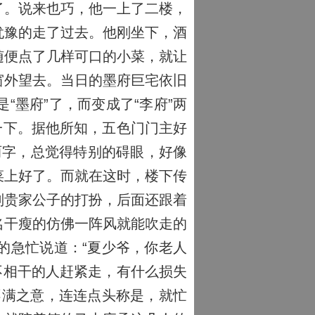
了。说来也巧，他一上了二楼，
犹豫的走了过去。他刚坐下，酒
随便点了几样可口的小菜，就让
窗外望去。当日的墨府巨宅依旧
墨府”了，而变成了“李府”两
一下。据他所知，五色门门主好
两字，总觉得特别的碍眼，好像
菜上好了。而就在这时，楼下传
副贵家公子的打扮，后面还跟着
名干瘦的仿佛一阵风就能吹走的
的急忙说道：“夏少爷，你老人
不相干的人赶紧走，有什么损失
不满之意，连连点头称是，就忙