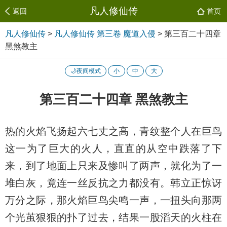
凡人修仙传
返回
首页
凡人修仙传
>
凡人修仙传 第三卷 魔道入侵
>
第三百二十四章
黑煞教主
🌙夜间模式
小
中
大
第三百二十四章 黑煞教主
热的火焰飞扬起六七丈之高，青纹整个人在巨鸟
这一为了巨大的火人，直直的从空中跌落了下
来，到了地面上只来及惨叫了两声，就化为了一
堆白灰，竟连一丝反抗之力都没有。韩立正惊讶
万分之际，那火焰巨鸟尖鸣一声，一扭头向那两
个光茧狠狠的扑了过去，结果一股滔天的火柱在