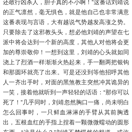
还敢行凶杀人，胆子真的不小啊！”这番话刘靖说
的正气凛然，毫无惧色，就是他自己也非常满意
这番表现与言语，大有越说气势越发高涨之势。
只要除去了这邪教头头，想必他刘靖的声望在七
派中将会达到一个新的高度，其他人对他将会更
加的尊崇敬仰！一想到这里，刘靖的心头就如同
浇上了烈酒一样渐渐火热起来，手一翻两把银钩
和那圆环就亮了出来。可是还没到等他招呼其他
人一齐出手时，对面的黑煞教主突然冲其诡异的
一笑，接着他就听到一声轻轻的话语：“那你可以
死了！”几乎同时，刘靖忽然胸口一痛，尚未明白
怎么回事时，一只鲜血淋淋的手臂从其前胸透
出，五根血红的手指上捏着一颗微微蠕动的圆形