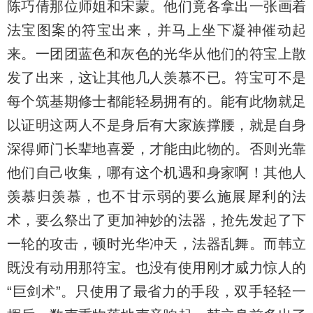
陈巧倩那位师姐和宋蒙。他们竟各拿出一张画着
法宝图案的符宝出来，并马上坐下凝神催动起
来。一团团蓝色和灰色的光华从他们的符宝上散
发了出来，这让其他几人羡慕不已。符宝可不是
每个筑基期修士都能轻易拥有的。能有此物就足
以证明这两人不是身后有大家族撑腰，就是自身
深得师门长辈地喜爱，才能由此物的。否则光靠
他们自己收集，哪有这个机遇和身家啊！其他人
羡慕归羡慕，也不甘示弱的要么施展犀利的法
术，要么祭出了更加神妙的法器，抢先发起了下
一轮的攻击，顿时光华冲天，法器乱舞。而韩立
既没有动用那符宝。也没有使用刚才威力惊人的
“巨剑术”。只使用了最省力的手段，双手轻轻一