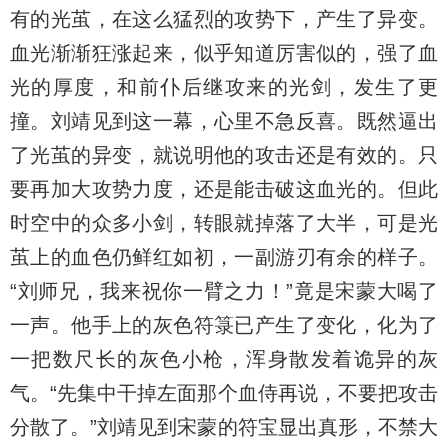
有的光茧，在这么猛烈的攻势下，产生了异变。
血光渐渐狂涨起来，似乎知道厉害似的，强了血
光的厚度，和前仆后继攻来的光剑，发生了更
撞。刘靖见到这一幕，心里不急反喜。既然逼出
了光茧的异变，就说明他的攻击还是有效的。只
要再加大攻势力度，还是能击破这血光的。但此
时空中的众多小剑，转眼就掉落了大半，可是光
茧上的血色仍鲜红如初，一副游刃有余的样子。
“刘师兄，我来祝你一臂之力！”竟是宋蒙大喝了
一声。他手上的灰色符箓已产生了变化，化为了
一把数尺长的灰色小枪，浑身散发着诡异的灰
气。“先集中干掉左面那个血侍再说，不要把攻击
分散了。”刘靖见到宋蒙的符宝显出真形，不禁大