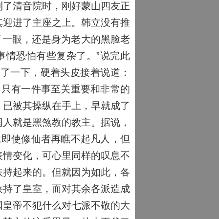
到了清音院时，刚好蒙山四友正
其迎进了主座之上。韩立没有推
了一眼，还是身为老大的黑脸老
事情恐怕有些复杂了。”说完此
酌了一下，硬着头皮接着说道：
，只有一件事至关重要和非常的
，已被其操纵在手上，早就成了
阉人就是黑煞教的教主。据说，
竟即使修仙者再瞧不起凡人，但
表情变化，可心里同样的叹息不
扶持起来的。但就因为如此，各
挟持了皇室，而对其余各派造成
国皇帝不犯什么对七派不敬的大