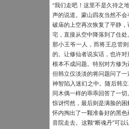
“我们走吧！这里不是久待之
声的说道。蒙山四友当然不会
破庙的上空再次恢复了平静，
宅，直接从空中降落到了住处
那小王爷一人，而将王总管则
的。让修仙者说实话，也许对
根本不成问题。特别对方修为
但韩立仅淡淡的将问题问了一
神智陷入迷幻之中。随后韩立
同木偶一样的乖乖回答了一切
惊讶愕然，最后则是满脸的困
怀内掏出了一颗准备好的黑色
音院走去。这颗“断魂丹”可