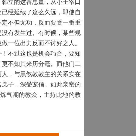
。韩立的这番思量，从小王爷口
定已经延续了这么久远，即使自
不定不但无功，反而要受一番重
是没有发生过。有时候，某些规
想做一位出力反而不讨好之人。
外！不过这也是机会巧合，要知
，更不知其来历分毫。而他们二
两人，与黑煞教教主的关系实在
名弟子，深受宠信。如此亲密的
个炼气期的教众，主持此地的教