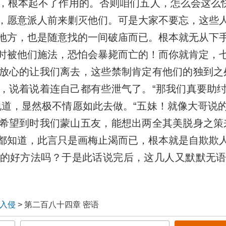
，根本起不了作用的。否则咱们五人，怎么会这么快
，愿意派人前来剿灭他们。可是大家不要忘，这些
地方，也是随意找的一间破庙而已。根本就无从下
时被他们施法，恐怕会暴毙而亡的！而你就肯定，
放心的让我们离去，这些禁制肯定有他们的独到之
，说着说着连自己都有些泄气了。“那我们真要助
说道，显然极不情愿如此去做。“五妹！就像大哥说
希望到时我们蒙山五友，能想出两全其美脱身之策
都知道，此言只是画梅止渴而已，根本就是自欺欺
的好方法吗？于是此话说完后，这几人又默默无
道入侵
>
第二百八十四章 密语