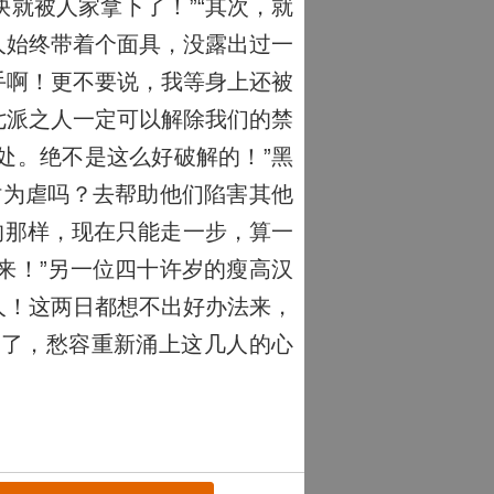
就被人家拿下了！”“其次，就
人始终带着个面具，没露出过一
手啊！更不要说，我等身上还被
七派之人一定可以解除我们的禁
处。绝不是这么好破解的！”黑
纣为虐吗？去帮助他们陷害其他
的那样，现在只能走一步，算一
来！”另一位四十许岁的瘦高汉
人！这两日都想不出好办法来，
语了，愁容重新涌上这几人的心