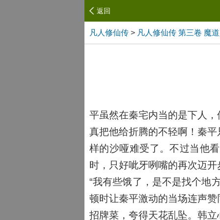
返回
凡人修仙传
>
凡人修仙传 第三卷 魔
平虽然在秦宅内当的是下人，
真把他给折腾的不轻啊！秦平
样的沙哑难受了。不过当他看
时，只好呲牙咧嘴的再次迈开
“我有些饿了，是不是找个地
顿时让秦平激动的当场连声赞
招牌菜，夸得天花乱坠。韩立