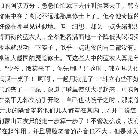
加的阿谀万分，急急忙忙就下去催叫酒菜去了。韩
都集中在了离此不远地那桌修士上了。但令他奇怪
好像在哪里见过似地。但一细想。却又一点头绪都
得面熟的蓝衣人，全都愁容满面地一个阵低头喝闷
根本就没动一下筷子，似乎一点进食的胃口都没有
像潜入越国的魔道修士。而这些人中的蓝衣人算是
。“少爷，饭菜来了，你先用吧！”这时，韩立耳边
满满一桌子！“呵呵，一起用就是了！”韩立有些不
气的夹了一口菜，放进了嘴里使劲大嚼起来。可实
在秦平见韩立动手开吃，自己也动筷子之时，那桌
无形的隔音罩将他们几人都罩在其内，才开口说道
们蒙山五友只能走一步算一步了！不管怎么说，没
罩在起作用，并且黑脸老者的声音也不大，但是落