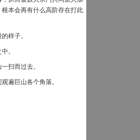
，根本会再有什么高阶存在打此
般的样子。
之中。
山一扫而过去。
间观遍巨山各个角落。