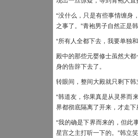
现出一丝惊疑，等到青袍人直
“没什么，只是有些事情缠身
之事了。”青袍男子自然正是
“所有人全都下去，我要单独
殿中的那些元婴修士虽然大都
身的告辞下去了。
转眼间，整间大殿就只剩下韩
“韩道友，你果真是从灵界而
界都彻底隔离了开来，才走下
“我的确是下界而来的，但此
星宫之主打听一下的。”韩立