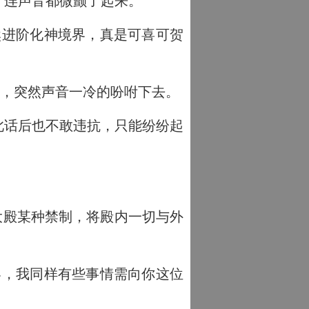
，连声音都微颤了起来。
然进阶化神境界，真是可喜可贺
后，突然声音一冷的吩咐下去。
此话后也不敢违抗，只能纷纷起
大殿某种禁制，将殿内一切与外
界，我同样有些事情需向你这位