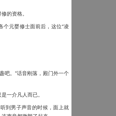
群修的资格。
各个元婴修士面前后，这位“凌
盏吧。”话音刚落，殿门外一个
只是一介凡人而已。
在听到男子声音的时候，面上就