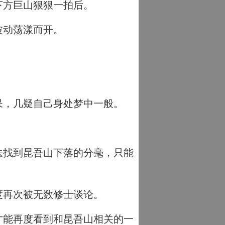
下方巨山狠狠一拍后。
波动荡漾而开。
呆，几疑自己身处梦中一般。
法找到昆吾山下落的分毫，只能
度再次被无数修士谈论。
才能再度看到和昆吾山相关的一