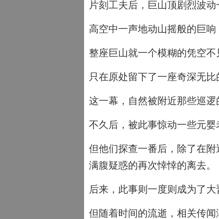
片刻工夫后，巨山顶剧烈波动
高空中一声地动山摇般的巨响
整座巨山就一个模糊的凭空不
只在原处留下了一座奇深无比
这一幕，自然被附近那些巡逻
不久后，被此事惊动一些元婴
但他们探查一番后，除了在附
满腹疑惑的再次悻悻的离去。
后来，此事则一度则成为了大
但随着时间的流逝，相关传闻