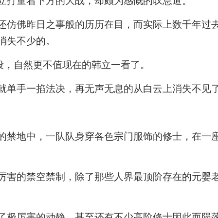
立打量着下方的大战，却颇为感慨的叹息道。
还仿佛昨日之事般的历历在目，而实际上数千年过
消失不少的。
手段，自然更不值现在的韩立一看了。
就单手一掐法决，再无声无息的从白云上消失不见
的禁地中，一队队身穿各色宗门服饰的修士，在一
厉害的禁空禁制，除了那些人界最顶阶存在的元婴
了极厉害的动静，甚至还有不少高阶修士因此而陨