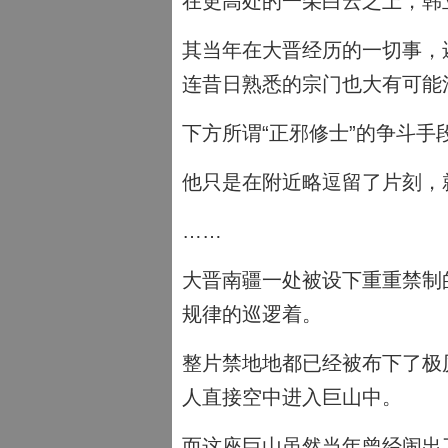
在更高处的一朵白云之上，韩
其当年在大晋经历的一切事，
连昔日熟悉的宗门也大有可能
下方所谓“正邪修士”的争斗
他只是在附近略逗留了片刻，
……
大晋南疆一处被设下重重禁制
规律的巡逻着。
整片禁地地都已经被布下了极
人直接空中进入巨山中。
而这座巨山虽然当年曾经闹出