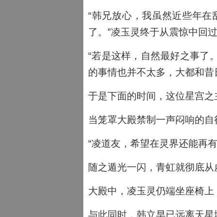
“韩兄放心，我虽然近些年在
了。”凌玉灵终于从震惊中回
“若是这样，自然最好之事了
的事情也并不太多，大都和昔
于是下面的时间，这位星宫之
当笼罩大殿禁制一声闷响的自
“凌道友，希望在灵界还能再有
随之遁光一闪，青虹就彻底从
大殿中，凌玉灵仍端坐座椅上
与此同时，韩立早已远离天星