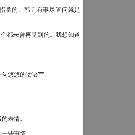
如指掌的。韩兄有事尽管问就是
一个都未曾再见到的。我想知道
。
一句悠悠的话语声。
极的表情。
的一些事情。