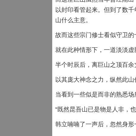
以封印看管起来。但到了数千
山什么主意。
故而这些宗门修士看似守卫的
就在此种情形下，一道淡淡虚
半个时辰后，离巨山之顶百余
以其庞大神念之力，纵然此山
当看到一些似是而非的熟悉场
“既然昆吾山已是物是人非，
韩立喃喃了一声后，忽然身形