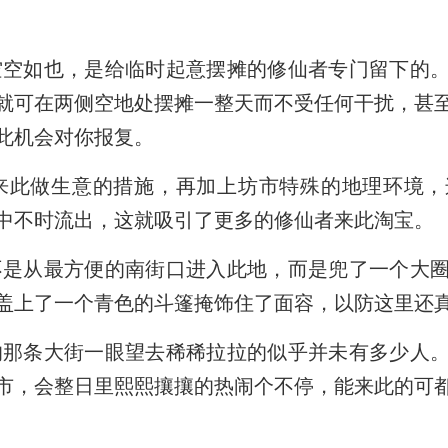
空如也，是给临时起意摆摊的修仙者专门留下的。
就可在两侧空地处摆摊一整天而不受任何干扰，甚
此机会对你报复。
此做生意的措施，再加上坊市特殊的地理环境，
中不时流出，这就吸引了更多的修仙者来此淘宝。
是从最方便的南街口进入此地，而是兜了一个大圈
盖上了一个青色的斗篷掩饰住了面容，以防这里还
那条大街一眼望去稀稀拉拉的似乎并未有多少人。
市，会整日里熙熙攘攘的热闹个不停，能来此的可