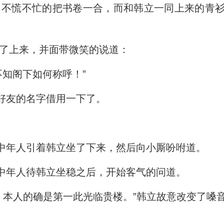
不慌不忙的把书卷一合，而和韩立一同上来的青衫
了上来，并面带微笑的说道：
知阁下如何称呼！”
好友的名字借用一下了。
中年人引着韩立坐了下来，然后向小厮吩咐道。
中年人待韩立坐稳之后，开始客气的问道。
本人的确是第一此光临贵楼。”韩立故意改变了嗓