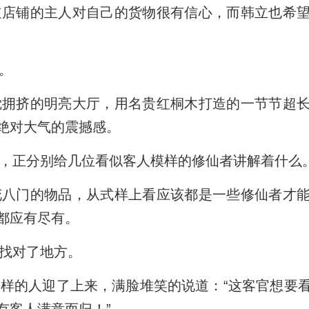
店铺的主人对自己的货物很有信心，而韩立也希望
。
拥挤的明亮大厅，用名贵红桐木打造的一节节超长
绝对大气的震撼感。
，正分别给几位看似客人模样的修仙者讲解着什么
八门的物品，从式样上看应该都是一些修仙者才能
都应有尽有。
找对了地方。
的人迎了上来，满脸堆笑的说道：“这客官想要