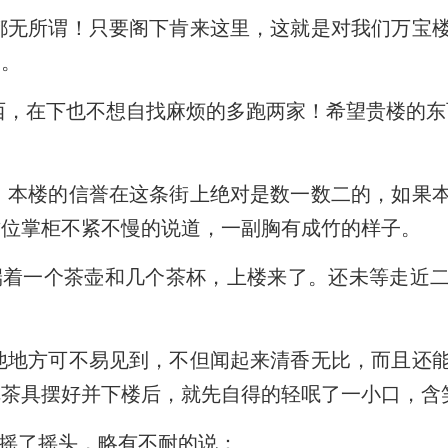
无所谓！只要阁下肯来这里，这就是对我们万宝
道。
，在下也不想自找麻烦的多跑两家！希望贵楼的东
本楼的信誉在这条街上绝对是数一数二的，如果
这位掌柜不紧不慢的说道，一副胸有成竹的样子。
着一个茶壶和几个茶杯，上楼来了。还未等走近二
地方可不易见到，不但闻起来清香无比，而且还
把茶具摆好并下楼后，就先自得的轻呡了一小口，含
摇了摇头，略有不耐的说：