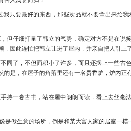
有客人满意而归！”
我只要最好的东西，那些次品就不要拿出来给我
，但仔细打量了韩立的气势，确定对方不是在说笑
顾，因此连忙把韩立让进了屋内，并亲自把人引上
不同了，不但面积小了许多，而且还摆上一些古色
然的是，在屋子的角落里还有一名贵香炉，炉内正
手持一卷古书，站在屋中朗朗而读，看上去丝毫法
像是做生意的场所，倒是和某大富人家的居室一模