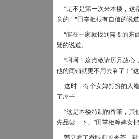
“是不是第一次来本楼，这都
意的！”田掌柜很有自信的说
“能在一家就找到需要的东西
疑的说道。
“呵呵！这点敬请厉兄放心，
他的商铺就更不用去看了！”
这时，有个女婢打扮的人端
了屋子。
“这是本楼特制的香茶，其他
先品尝一下。”田掌柜等婢女
韩立看了看眼前的香茶，轻