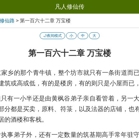
凡人修仙传
踏修仙路
>
第一百六十二章 万宝楼
🌙夜间模式
小
中
大
第一百六十二章 万宝楼
家乡的那个青牛镇，整个坊市就只有一条街道而
建筑或高或低，有的是楼房，有的则只是小屋而已
只有一小半还是由黄枫谷弟子亲自看管着，另一大
部分都是买卖，原料、符箓，以及法器的店铺，也
居的酒楼和客栈。
执事弟子外，还有一定数量的筑基期高手常年驻守