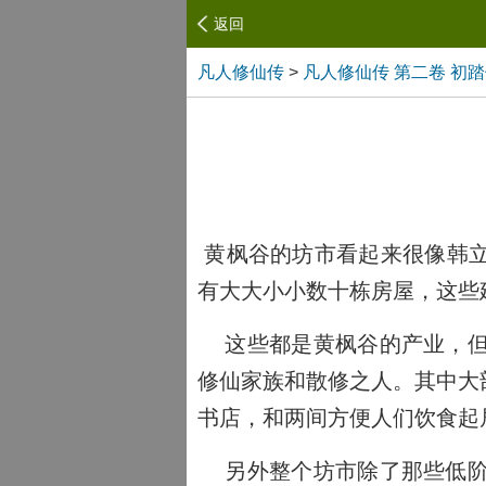
返回
凡人修仙传
>
凡人修仙传 第二卷 初
黄枫谷的坊市看起来很像韩立
有大大小小数十栋房屋，这些
这些都是黄枫谷的产业，但
修仙家族和散修之人。其中大
书店，和两间方便人们饮食起
另外整个坊市除了那些低阶