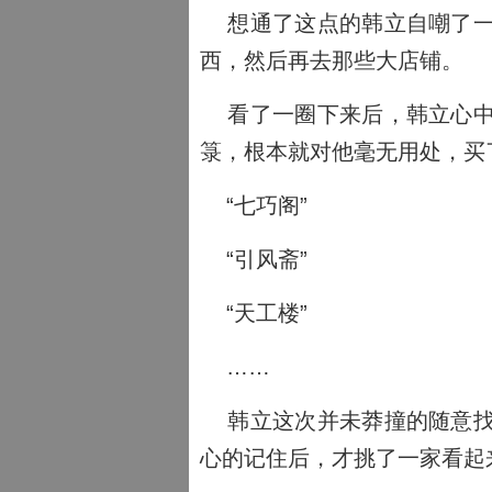
想通了这点的韩立自嘲了一
西，然后再去那些大店铺。
看了一圈下来后，韩立心中
箓，根本就对他毫无用处，买
“七巧阁”
“引风斋”
“天工楼”
……
韩立这次并未莽撞的随意找
心的记住后，才挑了一家看起