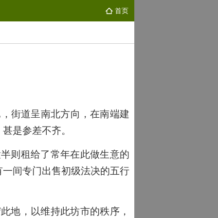
首页
已，街道呈南北方向，在南端建
，甚是参差不齐。
半则租给了常年在此做生意的
有一间专门出售初级法决的五行
此地，以维持此坊市的秩序，