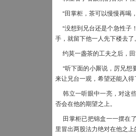
“田掌柜，茶可以慢慢再喝，
“没想到兄台还是个急性子！
手，就留下他一人先下楼去了
约莫一盏茶的工夫之后，田
“听下面的小厮说，厉兄想要
来让兄台一观，希望还能入得
韩立一听眼中一亮，对这些
否会在他的期望之上。
田掌柜已把锦盒一一摆在了
里冒出两股法力绝对在他之上