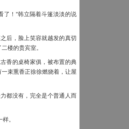
看了！”韩立隔着斗篷淡淡的说
之后，脸上笑容就越发的真切
了二楼的贵宾室。
古香的桌椅家俱，被布置的典
有一束熏香正徐徐燃烧着，让屋
力都没有，完全是个普通人而
一样。