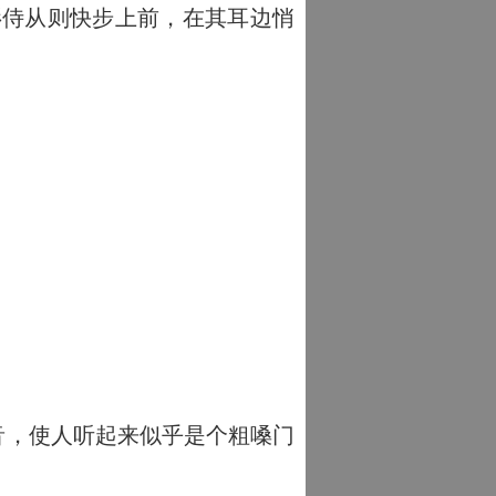
侍从则快步上前，在其耳边悄
音，使人听起来似乎是个粗嗓门