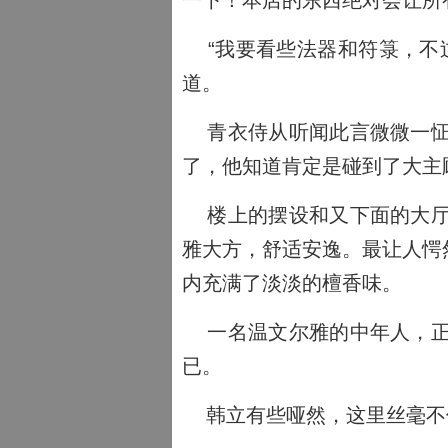
一下！本店的东西绝对会让所
“我要看些法器和符箓，不过
道。
青衣侍从听闻此言微微一怔
了，他知道肯定是碰到了大主
楼上的摆设和又下面的大厅
雅大方，舒适安逸。最让人愕
内充满了淡淡的檀香味。
一名温文尔雅的中年人，正
已。
韩立有些哑然，这里丝毫不