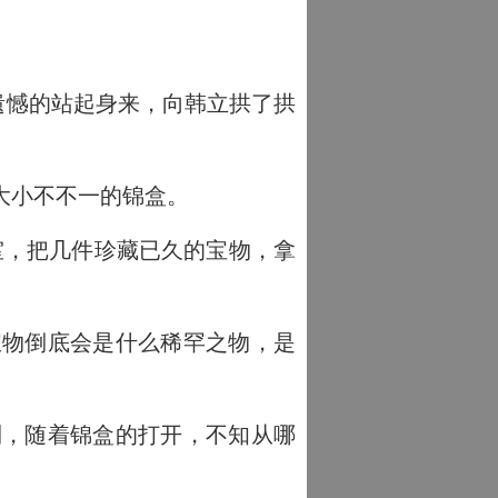
遗憾的站起身来，向韩立拱了拱
大小不不一的锦盒。
室，把几件珍藏已久的宝物，拿
。
物倒底会是什么稀罕之物，是
，随着锦盒的打开，不知从哪