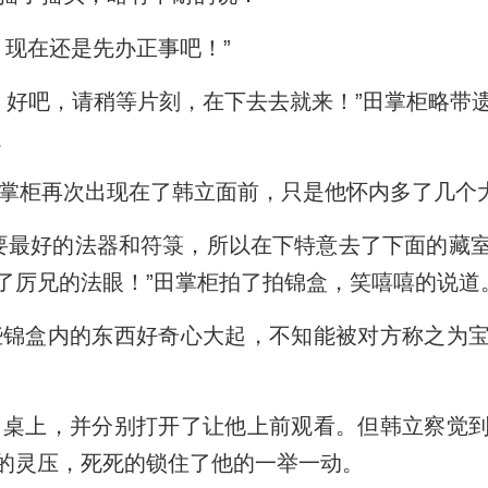
现在还是先办正事吧！”
好吧，请稍等片刻，在下去去就来！”田掌柜略带
。
掌柜再次出现在了韩立面前，只是他怀内多了几个
最好的法器和符箓，所以在下特意去了下面的藏
了厉兄的法眼！”田掌柜拍了拍锦盒，笑嘻嘻的说道
锦盒内的东西好奇心大起，不知能被对方称之为宝
桌上，并分别打开了让他上前观看。但韩立察觉到
的灵压，死死的锁住了他的一举一动。