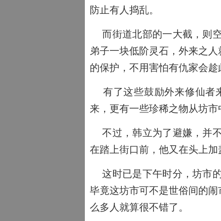
防止有人捣乱。
而街道北部的一大截，则空
弟子一块低阶灵石，外来之人
的保护，不用害怕有仇家会趁
有了这些鼓励外来修仙者来
来，更有一些珍稀之物从坊市
不过，韩立为了避嫌，并不
在踏上街口前，他又在头上加
这时已是下午时分，坊市的
毕竟这坊市可不是世俗间的闹
么多人就算很不错了。