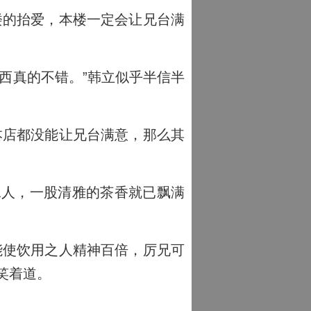
楼的抬爱，本楼一定会让兄台满
西真的不错。”韩立似乎半信半
本店都没能让兄台满意，那么其
人，一股清雅的茶香就已飘满
能使饮用之人精神百倍，厉兄可
笑着道。