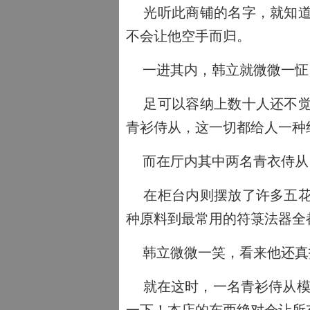
光听此商铺的名字，就知道
不会让他空手而归。
一进其内，韩立就微微一怔
足可以容纳上数十人还不觉
青衫侍从，这一切都给人一种
而在厅内其中两名青衣侍从
在柜台内则摆放了许多五花
种原料到最常用的符箓法器全
韩立微微一笑，看来他还真
就在这时，一名青衫侍从模样