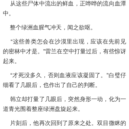
从这些尸体中流出的鲜血，正哗哗的流向血潭
中。
整个绿洲血腥气冲天，闻之欲呕。
“这些兽类怎会在沙漠里出现，应该在先前见
的密林中才是。”雷兰在空中打量过后，有些惊讶
起来。
“才死没多久，否则血液应该凝固了。”白璧仔
细看了几眼后，也作出了自己的判断。
韩立却打量了几眼后，突然身形一动，化为一
道青光围着整座绿洲盘旋起来。
片刻后，他再次回到了原来之处。双目微眯的