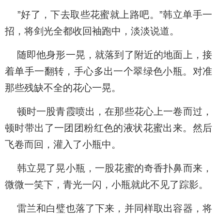
”好了，下去取些花蜜就上路吧。”韩立单手一
招，将剑光全都收回袖跑中，淡淡说道。
随即他身形一晃，就落到了附近的地面上，接
着单手一翻转，手心多出一个翠绿色小瓶。对准
那些残缺不全的花心一晃。
顿时一股青霞喷出，在那些花心上一卷而过，
顿时带出了一团团粉红色的液状花蜜出来。然后
飞卷而回，灌入了小瓶中。
韩立晃了晃小瓶，一股花蜜的奇香扑鼻而来，
微微一笑下，青光一闪，小瓶就此不见了踪影。
雷兰和白璧也落了下来，并同样取出容器，将