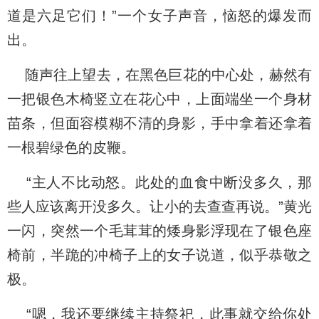
道是六足它们！”一个女子声音，恼怒的爆发而
出。
随声往上望去，在黑色巨花的中心处，赫然有
一把银色木椅竖立在花心中，上面端坐一个身材
苗条，但面容模糊不清的身影，手中拿着还拿着
一根碧绿色的皮鞭。
“主人不比动怒。此处的血食中断没多久，那
些人应该离开没多久。让小的去查查再说。”黄光
一闪，突然一个毛茸茸的矮身影浮现在了银色座
椅前，半跪的冲椅子上的女子说道，似乎恭敬之
极。
“嗯，我还要继续主持祭祀，此事就交给你处