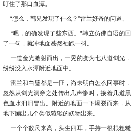
盯住了那口血潭。
“怎么，韩兄发现了什么？”雷兰好奇的问道。
“嗯，的确发现了些东西。”韩立仿佛自语的回
了一句，就冲地面蓦然袖跑一抖。
一道金光激射而出，一晃的变为七八道剑光，
纷纷没入水潭附近地面中。
雷兰和白璧都是一怔，尚未明白怎么回事时，
忽然从剑光洞穿之处传出几声惨叫，接着几道黑
色血水汩汩冒出。附近的地面一下爆裂而来，从
地下蹦出几个类似猿猴的妖物出来。
一个个数尺来高，头生四耳，手持一根根粗糙