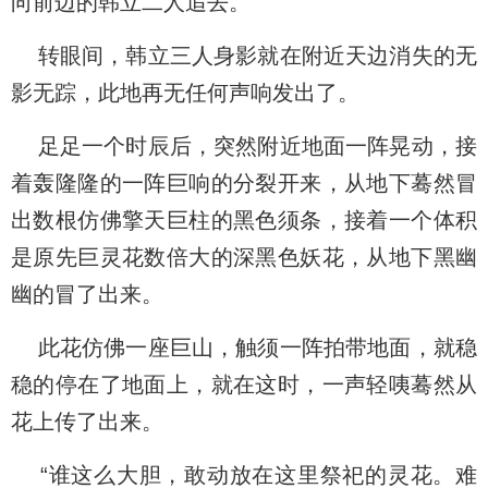
向前边的韩立二人追去。
转眼间，韩立三人身影就在附近天边消失的无
影无踪，此地再无任何声响发出了。
足足一个时辰后，突然附近地面一阵晃动，接
着轰隆隆的一阵巨响的分裂开来，从地下蓦然冒
出数根仿佛擎天巨柱的黑色须条，接着一个体积
是原先巨灵花数倍大的深黑色妖花，从地下黑幽
幽的冒了出来。
此花仿佛一座巨山，触须一阵拍带地面，就稳
稳的停在了地面上，就在这时，一声轻咦蓦然从
花上传了出来。
“谁这么大胆，敢动放在这里祭祀的灵花。难