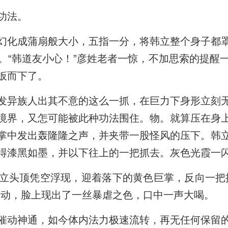
功法。
化成蒲扇般大小，五指一分，将韩立整个身子都罩
。“韩道友小心！”彦姓老者一惊，不加思索的提醒
扳而下了。
异族人出其不意的这么一抓，在巨力下身形立刻无
境界，又怎可能被此种功法围住。物。就算压在身
掌中发出轰隆隆之声，并夹带一股怪风的压下。韩
得漆黑如墨，并以下往上的一把抓去。灰色光霞一
头顶凭空浮现，迎着落下的黄色巨掌，反向一把抓
举动，脸上现出了一丝暴虐之色，口中一声大喝。
动神通，如今体内法力极速流转，再无任何保留的