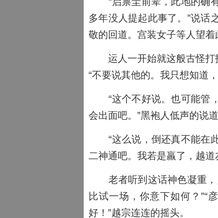
“启禀圭前辈，此地的确有
多年没人提起此事了。”说话
敬的回道。宫装女子等人望着
运人一开始就这般古怪打扮
“不要说其他的。我只想知道
“这个不好说。也可能管，
会出面吧。”黑袍人低声的说
“这么说，倒还真不能在此
二神通吧。我若是羸了，越道
老者听到这话神色凝重，点
比试一场，你意下如何？”“
好！”越宗连连的摇头。