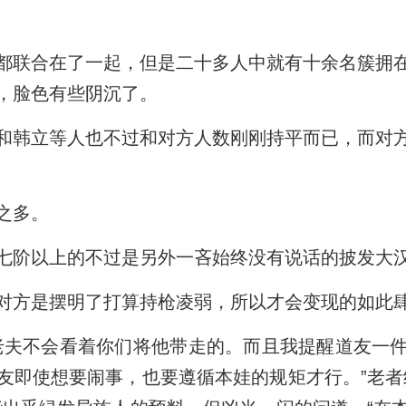
联合在了一起，但是二十多人中就有十余名簇拥在
，脸色有些阴沉了。
韩立等人也不过和对方人数刚刚持平而已，而对方
之多。
阶以上的不过是另外一吝始终没有说话的披发大
方是摆明了打算持枪凌弱，所以才会变现的如此
夫不会看着你们将他带走的。而且我提醒道友一件
友即使想要闹事，也要遵循本娃的规矩才行。”老者