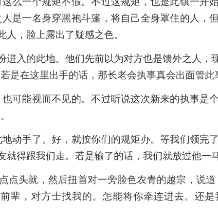
这么一个规矩不假。不过这规矩，也是此镇一开始
之人是一名身穿黑袍斗篷，将自己全身罩住的人，
此人，脸上露出了疑感之色。
进入的此地。他们先前以为对方也是馈外之人，现
，若是在这里出手的话，那长老会执事真会出面管此
也可能视而不见的。不过听说这次新来的执事是个
道。
地动手了。好，就按你们的规矩办。等我们领完了
友就得跟我们走。若是输了的话，我们就放过他一马
点头就，然后扭首对一旁脸色农青的越宗，说道：
彦前辈，对方士找我的。怎能将你牵连进去。还