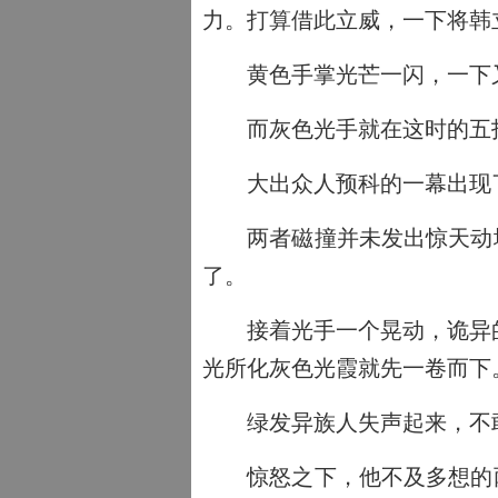
力。打算借此立威，一下将韩
黄色手掌光芒一闪，一下又
而灰色光手就在这时的五
大出众人预科的一幕出现
两者磁撞并未发出惊天动地的
了。
接着光手一个晃动，诡异的
光所化灰色光霞就先一卷而下。
绿发异族人失声起来，不敢
惊怒之下，他不及多想的两手