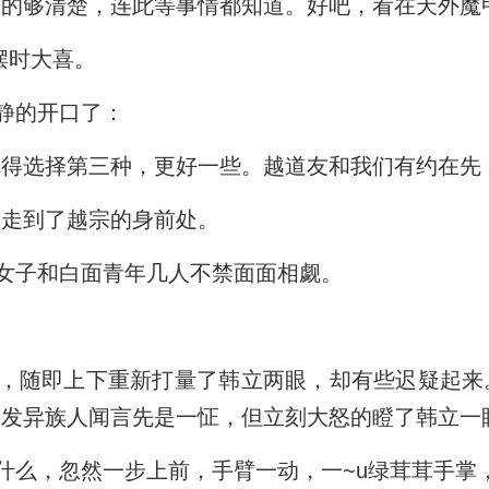
的够清楚，连此等事情都知道。好吧，看在天外魔
摆时大喜。
静的开口了：
选择第三种，更好一些。越道友和我们有约在先，
走到了越宗的身前处。
子和白面青年几人不禁面面相觑。
随即上下重新打量了韩立两眼，却有些迟疑起来。
绿发异族人闻言先是一怔，但立刻大怒的瞪了韩立一
么，忽然一步上前，手臂一动，一~u绿茸茸手掌