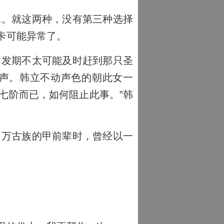
。就这两种，没有第三种选择
卡可能异常了。
发期不太可能及时赶到那只圣
语声。韩立不动声色的朝此女一
七阶而已，如何阻止此事。”韩
万古族的甲前辈时，曾经以一