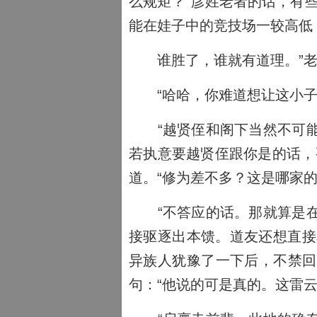
么规矩？”彦姓老者的话，有
能在娃子中的竞技场一较高低
谁胜了，谁就有道理。”老
“哈哈，你难道想让这小子和
“越贤侄和阁下当然不可能
若执意要越贤侄跟你是的话，
道。“修为差不多？这是哪家
“不答应的话。那就算是在
接驱逐出本馈。道友还想直接
异族人犹豫了一下后，不禁回
句：“他说的可是真的。这雷云