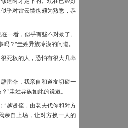
修建时才定下的。现在已经好
但似乎对雷云馈也颇为熟悉，恭
在一看，似乎有些不对劲了。
事吗？”圭姓异族冷漠的问道。
很死板的人，恐怕有很大几率
辟雷伞，我亲自和道友切磋一
？”圭姓异族如此的说道。
“越贤侄，由老夫代你和对方
是我亲自上场，让对方换一人的