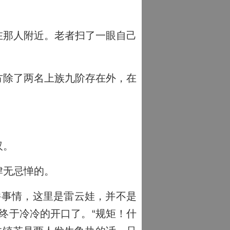
那人附近。老者扫了一眼自己
除了两名上族九阶存在外，在
汉。
肆无忌惮的。
事情，这里是雷云娃，并不是
终于冷冷的开口了。“规矩！什