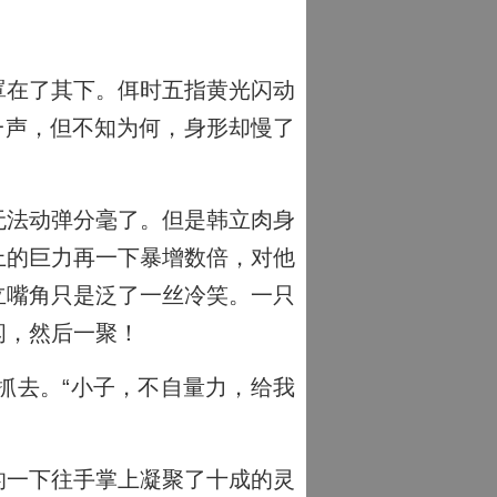
在了其下。佴时五指黄光闪动
一声，但不知为何，身形却慢了
法动弹分毫了。但是韩立肉身
上的巨力再一下暴增数倍，对他
立嘴角只是泛了一丝冷笑。一只
闪，然后一聚！
去。“小子，不自量力，给我
一下往手掌上凝聚了十成的灵