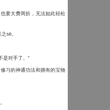
人也要大费周折，无法如此轻松
之sè。
不是对手了。”
看修习的神通功法和拥有的宝物
道。