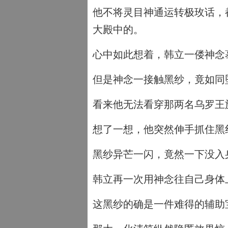
他不将灵目神通运转极玫话，
大殿中的。
心中如此想着，韩立一偻神念
但是神念一接触黑纱，竟如同
看来他无法看穿那两名乌罗王
想了一想，他突然伸手抓住黑
黑纱异芒一闪，竟然一下没入
韩立再一次用神念往自己身体
这黑纱的确是一件难得的辅助