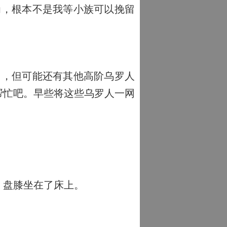
为，根本不是我等小族可以挽留
了，但可能还有其他高阶乌罗人
帮忙吧。早些将这些乌罗人一网
。
，盘膝坐在了床上。