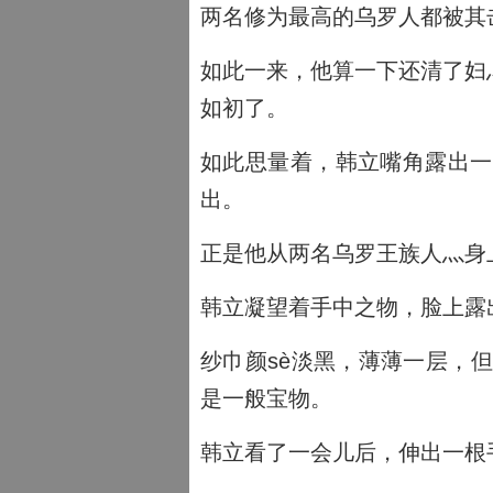
两名修为最高的乌罗人都被其
如此一来，他算一下还清了妇
如初了。
如此思量着，韩立嘴角露出一
出。
正是他从两名乌罗王族人灬身
韩立凝望着手中之物，脸上露
纱巾颜sè淡黑，薄薄一层，
是一般宝物。
韩立看了一会儿后，伸出一根