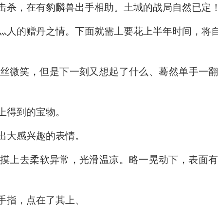
击杀，在有豹麟兽出手相助。土城的战局自然已定
灬人的赠丹之情。下面就需丄要花上半年时间，将
丝微笑，但是下一刻又想起了什么、蓦然单手一
上得到的宝物。
出大感兴趣的表情。
但摸上去柔软异常，光滑温凉。略一晃动下，表面有
手指，点在了其上、