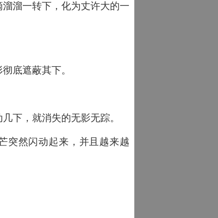
滴溜溜一转下，化为丈许大的一
形彻底遮蔽其下。
动几下，就消失的无影无踪。
蓝芒突然闪动起来，并且越来越