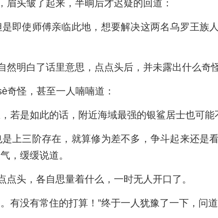
，眉头皱了起来，半晌后才迟疑的回道：
但是即使师傅亲临此地，想要解决这两名乌罗王族
自然明白了话里意思，点点头后，并未露出什么奇怪
sè奇怪，甚至一人喃喃道：
在，若是如此的话，附近海域最强的银鲨居士也可能
也是上三阶存在，就算修为差不多，争斗起来还是
口气，缓缓说道。
点点头，各自思量着什么，一时无人开口了。
久。有没有常住的打算！”终于一人犹豫了一下，问