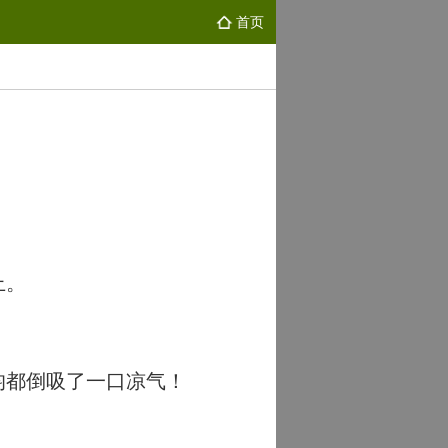
首页
上。
均都倒吸了一口凉气！