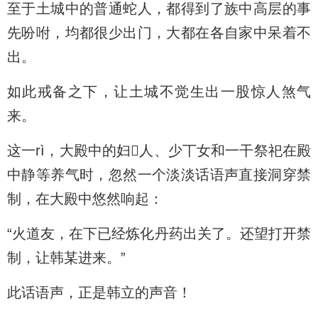
至于土城中的普通蛇人，都得到了族中高层的事
先吩咐，均都很少出门，大都在各自家中呆着不
出。
如此戒备之下，让土城不觉生出一股惊人煞气
来。
这一rì，大殿中的妇人、少丅女和一干祭祀在殿
中静等养气时，忽然一个淡淡话语声直接洞穿禁
制，在大殿中悠然响起：
“火道友，在下已经炼化丹药出关了。还望打开禁
制，让韩某进来。”
此话语声，正是韩立的声音！