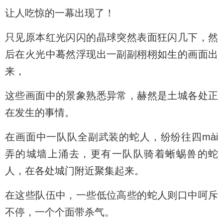
让人吃惊的一幕出现了！
只见原本红光闪闪的晶球突然表面狂闪几下，然
后在火光中蓦然浮现出一副副栩栩如生的画面出
来，
这些画面中的景象熟悉异常，赫然是土城各处正
在发生的事情。
在画面中一队队全副武装的蛇人，纷纷往四mài
弄的城墙上涌去，更有一队队骑着蜥蜴兽的蛇
人，在各处城门附近聚集起来。
在这些队伍中，一些低位高些的蛇人则口中呵斥
不停，一个个面带杀气。