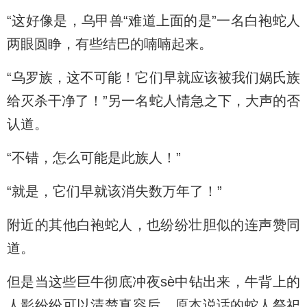
“这好像是，乌甲兽“难道上面的是”一名白袍蛇人
两眼圆睁，有些结巴的喃喃起来。
“乌罗族，这不可能！它们早就应该被我们娲氏族
给灭杀干净了！”另一名蛇人情急之下，大声的否
认道。
“不错，怎么可能是此族人！”
“就是，它们早就该消失数万年了！”
附近的其他白袍蛇人，也纷纷壮胆似的连声赞同
道。
但是当这些巨牛彻底冲夜sè中钻出来，牛背上的
人影纷纷可以清楚真容后，原本说话的蛇人祭祀