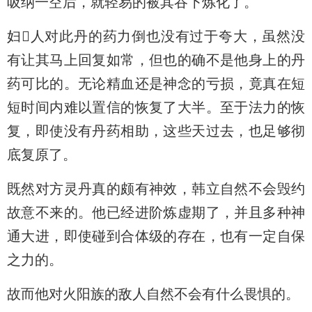
吸纳一空后，就轻易的被其吞下炼化了。
妇人对此丹的药力倒也没有过于夸大，虽然没
有让其马上回复如常，但也的确不是他身上的丹
药可比的。无论精血还是神念的亏损，竟真在短
短时间内难以置信的恢复了大半。至于法力的恢
复，即使没有丹药相助，这些天过去，也足够彻
底复原了。
既然对方灵丹真的颇有神效，韩立自然不会毁约
故意不来的。他已经进阶炼虚期了，并且多种神
通大进，即使碰到合体级的存在，也有一定自保
之力的。
故而他对火阳族的敌人自然不会有什么畏惧的。