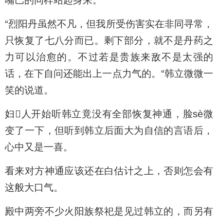
嘴巴的同样站起身来。
“烈阳丹虽然不凡，但我所受伤害实在非同寻常，
只恢复了七八分而已。剩下部分，就不是丹药之
力可以治愈的。不过若是贵族来敌不是太强的
话，在下自问还能出上一点力气的。“韩立微微一
笑的说道。
妇人开始听韩立竟没有全部恢复神通，脸sè微
变了一下，但听到韩立后面大为自信的言语后，
心中又是一喜。
看来对方神通应该还在白估计之上，否则怎会有
这般大口气。
殿中两旁不少火阳族祭祀是见过韩立的，而另有