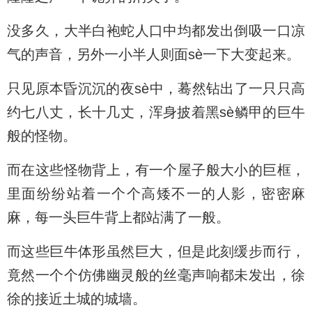
没多久，大半白袍蛇人口中均都发出倒吸一口凉
气的声音，另外一小半人则面sè一下大变起来。
只见原本昏沉沉的夜sè中，蓦然钻出了一只只高
约七八丈，长十几丈，浑身披着黑sè鳞甲的巨牛
般的怪物。
而在这些怪物背上，有一个屋子般大小的巨框，
里面纷纷站着一个个高矮不一的人影，密密麻
麻，每一头巨牛背上都站满了一般。
而这些巨牛体形虽然巨大，但是此刻缓步而行，
竟然一个个仿佛幽灵般的丝毫声响都未发出，徐
徐的接近土城的城墙。