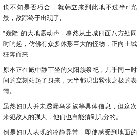
也不知是否巧合，就韩立来到此地不过半rì光
景，敌踪终于出现了。
“轰隆”的大地震动声，蓦然从土城四面八方处同
时响起，仿佛有众多体形巨大的怪物，正向土城
狂奔而来。
原本正在殿中静丅坐的火阳族祭祀，几乎同一时
间的立刻站起了身来，大半都现出紧张之极的表
情。
虽然妇人并未透漏乌罗族等具体信息，但这次
来犯敌人的强大，他们也自能猜到几分的。
倒是妇人表现的冷静异常，即使感受到地面的