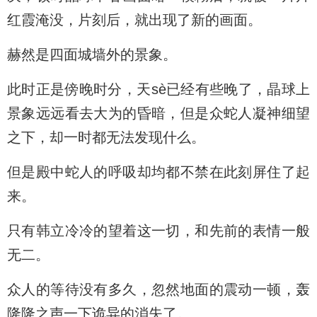
红霞淹没，片刻后，就出现了新的画面。
赫然是四面城墙外的景象。
此时正是傍晚时分，天sè已经有些晚了，晶球上
景象远远看去大为的昏暗，但是众蛇人凝神细望
之下，却一时都无法发现什么。
但是殿中蛇人的呼吸却均都不禁在此刻屏住了起
来。
只有韩立冷冷的望着这一切，和先前的表情一般
无二。
众人的等待没有多久，忽然地面的震动一顿，轰
隆隆之声一下诡异的消失了。