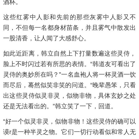
酒杯。
这些红雾中人影和先前的那些灰雾中人影又不
同，不但每一名都身材苗条，并且雾气中散发出
一股清香，让人闻了大感舒心。
如此近距离，韩立自然上下打量数遍这些灵侍，
脸上不时闪过若有所思的表情。“韩道友可看出了
灵侍的奥妙所在吗？”一名血袍人将一杯灵酒一饮
而尽后，蓦然似笑非笑的问道。“晚辈愚笨，只看
出这些灵侍似灵非灵，似物非物，具体玄妙之处
还是无法看出的。”韩立笑了一下，回道。
“好一个似灵非灵，似物非物！这些灵侍的确可以
谟r是一种半灵之物。它们一切行动看似和常人无