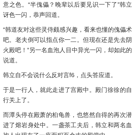
意之色。“半傀儡？晚辈以后要见识一下了”韩立
讶色一闪，恭声回道。
“韩道友对这些灵侍颇感兴趣，看来也懂的傀儡术
吧。老夫倒可以指点你一二。但现在还是先去阴
火殿吧！”另一名血泡人目中异光一闪，却如此的
说道。
韩立自不会说什么反对言f6，点头答应道。
于是一行人，就此走进了宫殿中。殿门徐徐的自
行关上了。
而潭头停在殿萧的桕龟兽，也悠然自得的再次潜
进了熔岩身处中。一盏茶工夫后，韩立和两名血