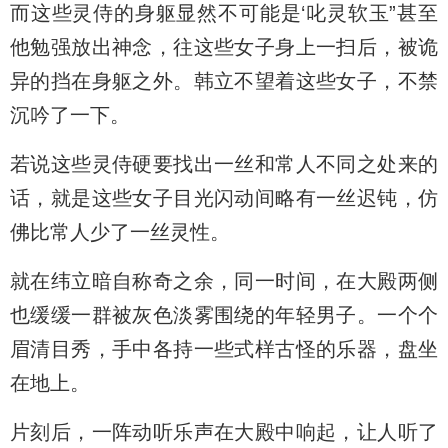
而这些灵侍的身躯显然不可能是‘叱灵软玉”甚至
他勉强放出神念，往这些女子身上一扫后，被诡
异的挡在身躯之外。韩立不望着这些女子，不禁
沉吟了一下。
若说这些灵侍硬要找出一丝和常人不同之处来的
话，就是这些女子目光闪动间略有一丝迟钝，仿
佛比常人少了一丝灵性。
就在纬立暗自称奇之余，同一时间，在大殿两侧
也缓缓一群被灰色淡雾围绕的年轻男子。一个个
眉清目秀，手中各持一些式样古怪的乐器，盘坐
在地上。
片刻后，一阵动听乐声在大殿中响起，让人听了