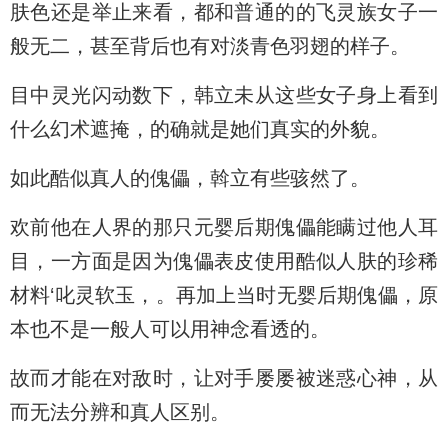
肤色还是举止来看，都和普通的的飞灵族女子一
般无二，甚至背后也有对淡青色羽翅的样子。
目中灵光闪动数下，韩立未从这些女子身上看到
什么幻术遮掩，的确就是她们真实的外貌。
如此酷似真人的傀儡，斡立有些骇然了。
欢前他在人界的那只元婴后期傀儡能瞒过他人耳
目，一方面是因为傀儡表皮使用酷似人肤的珍稀
材料‘叱灵软玉，。再加上当时无婴后期傀儡，原
本也不是一般人可以用神念看透的。
故而才能在对敌时，让对手屡屡被迷惑心神，从
而无法分辨和真人区别。