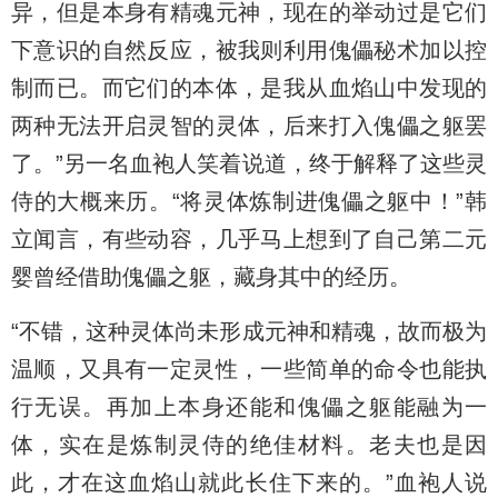
异，但是本身有精魂元神，现在的举动过是它们
下意识的自然反应，被我则利用傀儡秘术加以控
制而已。而它们的本体，是我从血焰山中发现的
两种无法开启灵智的灵体，后来打入傀儡之躯罢
了。”另一名血袍人笑着说道，终于解释了这些灵
侍的大概来历。“将灵体炼制进傀儡之躯中！”韩
立闻言，有些动容，几乎马上想到了自己第二元
婴曾经借助傀儡之躯，藏身其中的经历。
“不错，这种灵体尚未形成元神和精魂，故而极为
温顺，又具有一定灵性，一些简单的命令也能执
行无误。再加上本身还能和傀儡之躯能融为一
体，实在是炼制灵侍的绝佳材料。老夫也是因
此，才在这血焰山就此长住下来的。”血袍人说