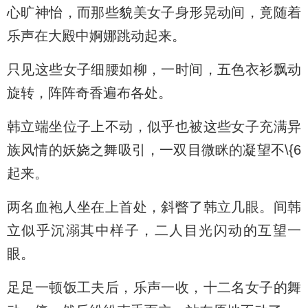
心旷神怡，而那些貌美女子身形晃动间，竟随着
乐声在大殿中婀娜跳动起来。
只见这些女子细腰如柳，一时间，五色衣衫飘动
旋转，阵阵奇香遍布各处。
韩立端坐位子上不动，似乎也被这些女子充满异
族风情的妖娆之舞吸引，一双目微眯的凝望不\{6
起来。
两名血袍人坐在上首处，斜瞥了韩立几眼。间韩
立似乎沉溺其中样子，二人目光闪动的互望一
眼。
足足一顿饭工夫后，乐声一收，十二名女子的舞