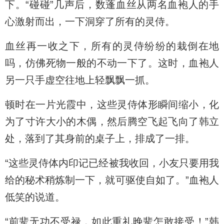
下。“碰碰”几声后，数蓬血丝从两名血袍人的手
心激射而出，一下洞穿了所有的灵侍。
血丝再一收之下，所有的灵侍纷纷的栽倒在地
吗，仿佛死物一般的不动一下了。这时，血袍人
另一只手虚空往地上轻飘飘一抓。
顿时在一片光霞中，这些灵侍体形瞬间缩小，化
为了寸许大小的木偶，然后腾空飞起飞向了韩立
处，落到了其身前的桌子上，排成了一排。
“这些灵侍体内印记已经被我收回，小友只要用我
给的秘术稍炼制一下，就可驱使自如了。”血袍人
低笑的说道。
“前辈无功不受禄，如此重礼晚辈怎敢接受！”韩