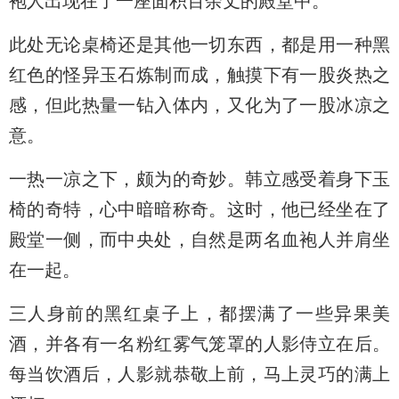
袍人出现在了一座面积百余丈的殿堂中。
此处无论桌椅还是其他一切东西，都是用一种黑
红色的怪异玉石炼制而成，触摸下有一股炎热之
感，但此热量一钻入体内，又化为了一股冰凉之
意。
一热一凉之下，颇为的奇妙。韩立感受着身下玉
椅的奇特，心中暗暗称奇。这时，他已经坐在了
殿堂一侧，而中央处，自然是两名血袍人并肩坐
在一起。
三人身前的黑红桌子上，都摆满了一些异果美
酒，并各有一名粉红雾气笼罩的人影侍立在后。
每当饮酒后，人影就恭敬上前，马上灵巧的满上