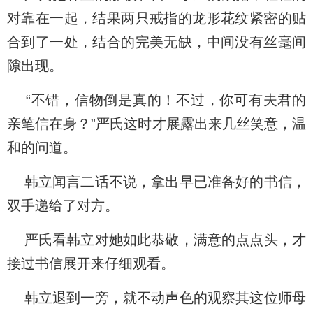
对靠在一起，结果两只戒指的龙形花纹紧密的贴
合到了一处，结合的完美无缺，中间没有丝毫间
隙出现。
“不错，信物倒是真的！不过，你可有夫君的
亲笔信在身？”严氏这时才展露出来几丝笑意，温
和的问道。
韩立闻言二话不说，拿出早已准备好的书信，
双手递给了对方。
严氏看韩立对她如此恭敬，满意的点点头，才
接过书信展开来仔细观看。
韩立退到一旁，就不动声色的观察其这位师母