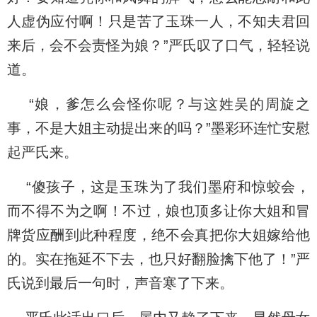
人虚伪应付啊！只是苦了玉珠一人，不知夫君回
来后，会不会责怪为娘？”严氏叹了口气，轻轻说
道。
“娘，爹怎么会怪你呢？与这姓吴的周旋之
事，不是大姐主动提出来的吗？”墨彩环连忙安慰
起严氏来。
“傻孩子，这是玉珠为了我们墨府和惊蛟会，
而不得不为之啊！不过，娘也顶多让你大姐和冒
牌货应酬到此种程度，绝不会真把你大姐嫁给他
的。实在拖延不下去，也只好翻脸擒下他了！”严
氏说到最后一句时，声音寒了下来。