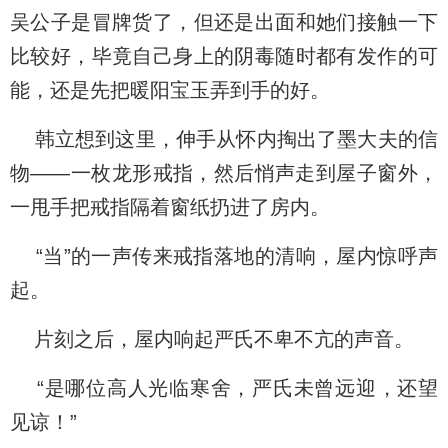
吴公子是冒牌货了，但还是出面和她们接触一下
比较好，毕竟自己身上的阴毒随时都有发作的可
能，还是先把暖阳宝玉弄到手的好。
韩立想到这里，伸手从怀内掏出了墨大夫的信
物——一枚龙形戒指，然后悄声走到屋子窗外，
一甩手把戒指隔着窗纸扔进了房内。
“当”的一声传来戒指落地的清响，屋内惊呼声
起。
片刻之后，屋内响起严氏不卑不亢的声音。
“是哪位高人光临寒舍，严氏未曾远迎，还望
见谅！”