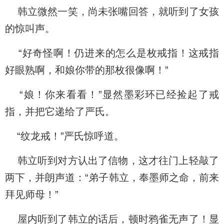
韩立微然一笑，尚未张嘴回答，就听到了女孩
的惊叫声。
“好奇怪啊！仍进来的怎么是枚戒指！这戒指
好眼熟啊，和娘你带的那枚很像啊！”
“娘！你来看看！”显然墨彩环已经捡起了戒
指，并把它递给了严氏。
“纹龙戒！”严氏惊呼道。
韩立听到对方认出了信物，这才往门上轻敲了
两下，并朗声道：“弟子韩立，奉墨师之命，前来
拜见师母！”
屋内听到了韩立的话后，顿时鸦雀无声了！显