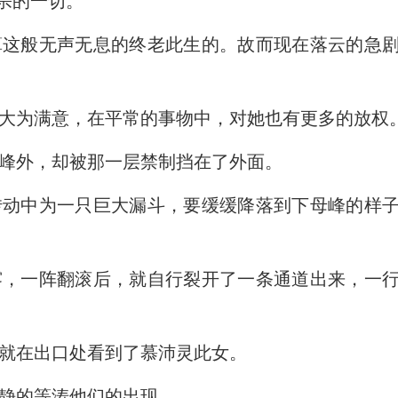
宗的一切。
这般无声无息的终老此生的。故而现在落云的急剧
大为满意，在平常的事物中，对她也有更多的放权
峰外，却被那一层禁制挡在了外面。
动中为一只巨大漏斗，要缓缓降落到下母峰的样子
，一阵翻滚后，就自行裂开了一条通道出来，一行
就在出口处看到了慕沛灵此女。
静的等涛他们的出现。