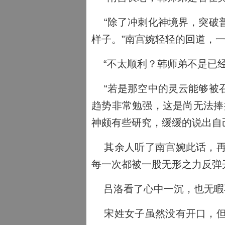
“除了冲刺化神境界，突破普
样子。”南宫婉轻轻的回道，
“不太顺利？韩师弟不是已经
“若是那空中的灵云能够被召
趋势非常勉强，这是尚无法捧
神颇有些研究，缓缓的说出自
其余人听了南宫婉此话，再
每一次都被一股无形之力反弹
吕洛看了心中一沉，也无暇
宋姓女子虽然没有开口，但