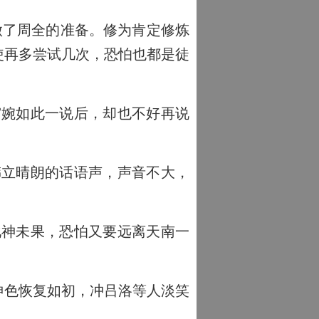
做了周全的准备。修为肯定修炼
使再多尝试几次，恐怕也都是徒
婉如此一说后，却也不好再说
立晴朗的话语声，声音不大，
神未果，恐怕又要远离天南一
神色恢复如初，冲吕洛等人淡笑