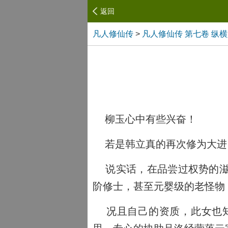
返回
凡人修仙传
>
凡人修仙传 第七卷 纵
柳玉心中有些兴奋！
若是韩立真的再次修为大进
说实话，在品尝过权势的滋
阶修士，甚至元婴级的老怪物
况且自己的资质，此女也知