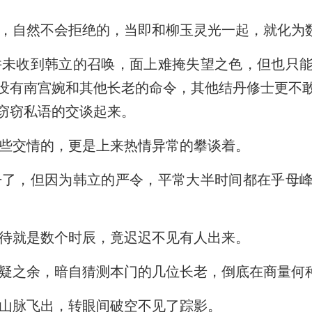
，自然不会拒绝的，当即和柳玉灵光一起，就化为
未收到韩立的召唤，面上难掩失望之色，但也只能
没有南宫婉和其他长老的命令，其他结丹修士更不
窃窃私语的交谈起来。
些交情的，更是上来热情异常的攀谈着。
了，但因为韩立的严令，平常大半时间都在乎母峰
待就是数个时辰，竟迟迟不见有人出来。
疑之余，暗自猜测本门的几位长老，倒底在商量何
山脉飞出，转眼间破空不见了踪影。