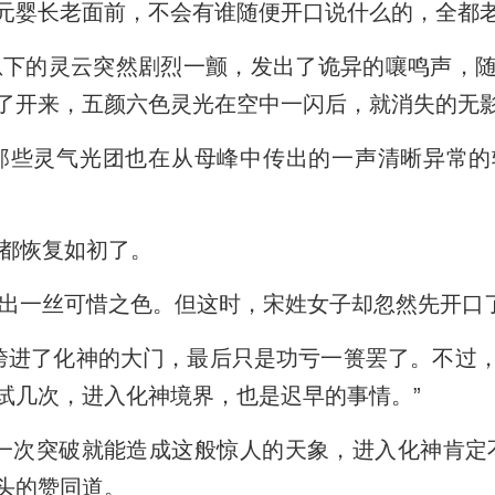
元婴长老面前，不会有谁随便开口说什么的，全都
下的灵云突然剧烈一颤，发出了诡异的嚷鸣声，随
了开来，五颜六色灵光在空中一闪后，就消失的无
些灵气光团也在从母峰中传出的一声清晰异常的
都恢复如初了。
出一丝可惜之色。但这时，宋姓女子却忽然先开口
进了化神的大门，最后只是功亏一篑罢了。不过
试几次，进入化神境界，也是迟早的事情。”
次突破就能造成这般惊人的天象，进入化神肯定
头的赞同道。