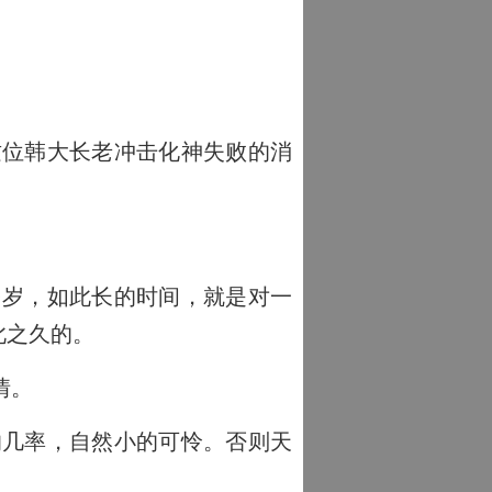
位韩大长老冲击化神失败的消
岁，如此长的时间，就是对一
此之久的。
情。
几率，自然小的可怜。否则天