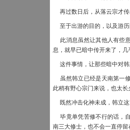
再过数日后，从落云宗才传
至于出游的目的，以及游历
此消息虽然让其他人有些意
息，就早已暗中传开来了，几
这件事情，让那些暗中对韩
虽然韩立已经是天南第一修
此稍有野心宗门来说，也太长
既然冲击化神未成，韩立这
毕竟单凭苦修不行的话，自
南三大修士，也不会一直停留