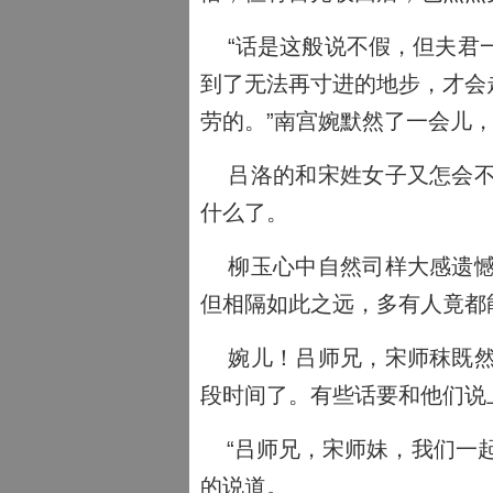
“话是这般说不假，但夫君一
到了无法再寸进的地步，才会
劳的。”南宫婉默然了一会儿
吕洛的和宋姓女子又怎会不
什么了。
柳玉心中自然司样大感遗憾
但相隔如此之远，多有人竟都
婉儿！吕师兄，宋师秣既然
段时间了。有些话要和他们说
“吕师兄，宋师妹，我们一起
的说道。