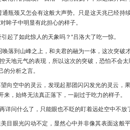
通瓶颈又怎会有这般大声势。只是这天兆已经持
一对眸子中明显有此担心的样子。
引起了如此惊人的天象吗？”吕洛大了吃一惊。
唤落到山峰之上，和夫君的融为一体，这次突破
控天地元气的表现，所以这次的突破，恐怕不会太
己的分析之言。
望向空中的灵云，发现起那团闪闪发光的灵云，果
开来，始终无法真正落下，一副过于吃力的样子。
再详问什么了，只能眼也不眨的盯着远处空中不放
美目眼光闪动不定，显然心中并非像其表面这般平